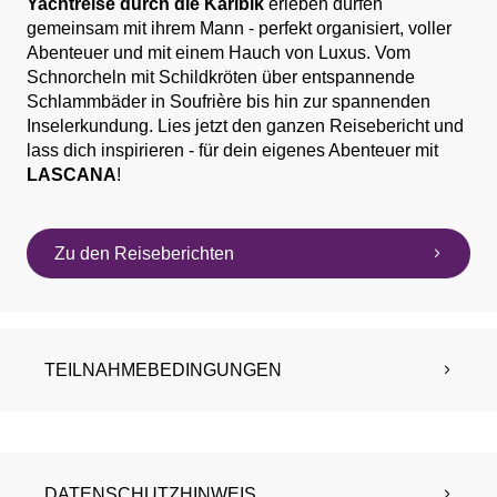
Yachtreise durch die Karibik
erleben dürfen
gemeinsam mit ihrem Mann - perfekt organisiert, voller
Abenteuer und mit einem Hauch von Luxus. Vom
Schnorcheln mit Schildkröten über entspannende
Schlammbäder in Soufrière bis hin zur spannenden
Inselerkundung. Lies jetzt den ganzen Reisebericht und
lass dich inspirieren - für dein eigenes Abenteuer mit
LASCANA
!
Zu den Reiseberichten
TEILNAHMEBEDINGUNGEN
DATENSCHUTZHINWEIS