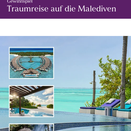
Gewinnspiel
Traumreise auf die Malediven