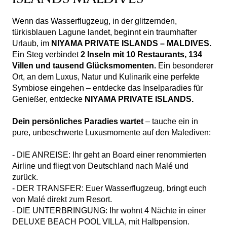
Wenn das Wasserflugzeug, in der glitzernden,
türkisblauen Lagune landet, beginnt ein traumhafter
Urlaub, im
NIYAMA PRIVATE ISLANDS – MALDIVES.
Ein Steg verbindet
2 Inseln mit 10 Restaurants, 134
Villen und tausend Glücksmomenten.
Ein besonderer
Ort, an dem Luxus, Natur und Kulinarik eine perfekte
Symbiose eingehen – entdecke das Inselparadies für
Genießer, entdecke
NIYAMA PRIVATE ISLANDS.
Dein persönliches Paradies wartet
– tauche ein in
pure, unbeschwerte Luxusmomente auf den Malediven:
- DIE ANREISE: Ihr geht an Board einer renommierten
Airline und fliegt von Deutschland nach Malé und
zurück.
- DER TRANSFER: Euer Wasserflugzeug, bringt euch
von Malé direkt zum Resort.
- DIE UNTERBRINGUNG: Ihr wohnt 4 Nächte in einer
DELUXE BEACH POOL VILLA, mit Halbpension.