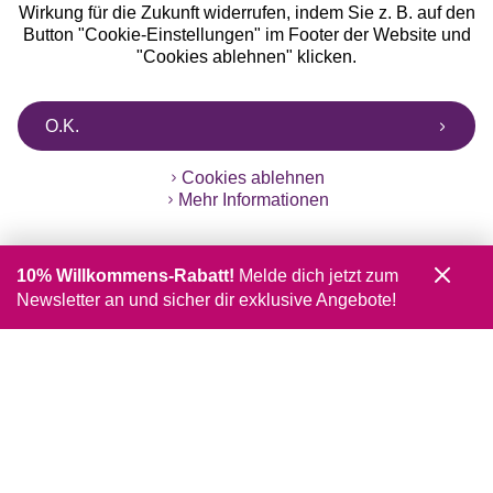
Wirkung für die Zukunft widerrufen, indem Sie z. B. auf den
Button "Cookie-Einstellungen" im Footer der Website und
"Cookies ablehnen" klicken.
O.K.
Cookies ablehnen
Mehr Informationen
10% Willkommens-Rabatt!
Melde dich jetzt zum
Newsletter an und sicher dir exklusive Angebote!