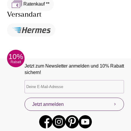
Ratenkauf **
Versandart
10%
Rabatt
Jetzt zum Newsletter anmelden und 10% Rabatt
sichern!
Jetzt anmelden