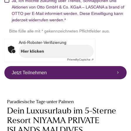
Ja, Ich möchte zukünftig über Trends, Schnäppchen und
Aktionen von Otto GmbH & Co. KGaA – LASCANA a brand of
OTTO per E-Mail informiert werden. Diese Einwilligung kann
jederzeit widerrufen werden.*
Bitte fülle alle mit * gekennzeichneten Pflichtfelder aus.
Anti-Roboter-Verifizierung
Hier klicken
Friendly
Captcha ⇗
Jetzt Teilnehmen
Paradiesische Tage unter Palmen
Dein Luxusurlaub im 5-Sterne
Resort NIYAMA PRIVATE
ISLANDS MALDIVES