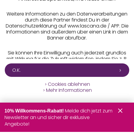
Weitere Informationen zu den Datenverarbeitungen
durch diese Partner findest Du in der
Datenschutzerklärung auf www.lascana.de / APP. Die
Informationen sind außerdem über einen Link in dem
Banner abrufbar.
Sie können Ihre Einwilligung auch jederzeit grundlos
mit Wirkung für die Zukunft widerrufen, indem Sie z. B.
auf den Button "Cookie-Einstellungen" im Footer der
O.K.
Website und "Cookies ablehnen" klicken.
Cookies ablehnen
Mehr Informationen
Melde dich jetzt zum
10% Willkommens-Rabatt!
Newsletter an und sicher dir exklusive
Angebote!