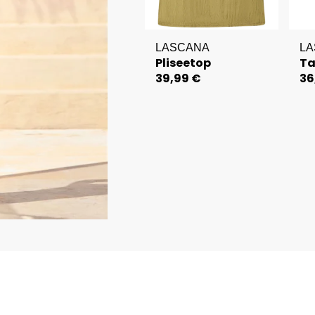
LASCANA
L
Pliseetop
Ta
39,99 €
36