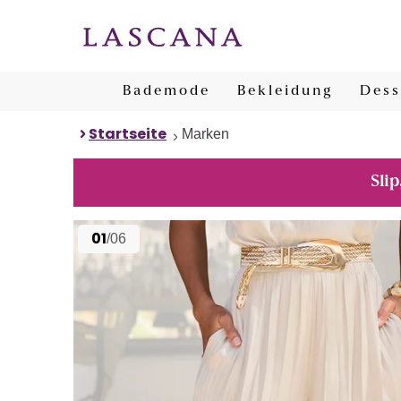
Bademode
Bekleidung
Dess
Startseite
Marken
Slip
01
/06