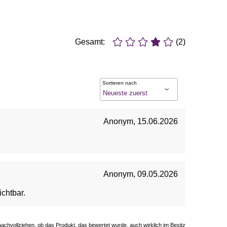
Gesamt:
(2)
Sortieren nach
Anonym
,
15.06.2026
Anonym
,
09.05.2026
ichtbar.
 nachvollziehen, ob das Produkt, das bewertet wurde, auch wirklich im Besitz