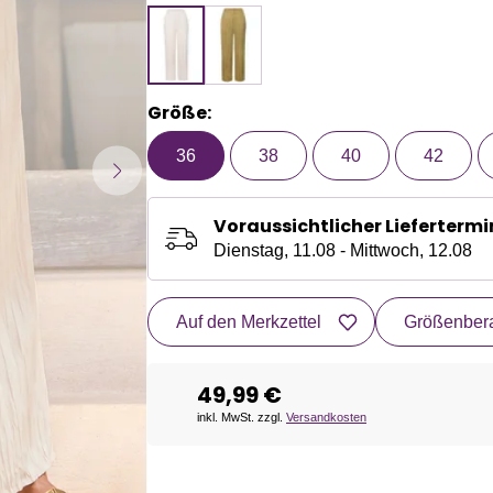
Größe:
36
38
40
42
Voraussichtlicher Liefertermi
Dienstag, 11.08 - Mittwoch, 12.08
Auf den Merkzettel
Größenbera
49,99 €
inkl. MwSt. zzgl.
Versandkosten