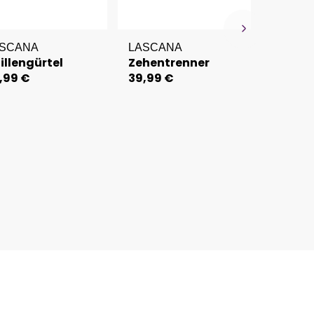
ASCANA
LASCANA
illengürtel
Zehentrenner
,99 €
39,99 €