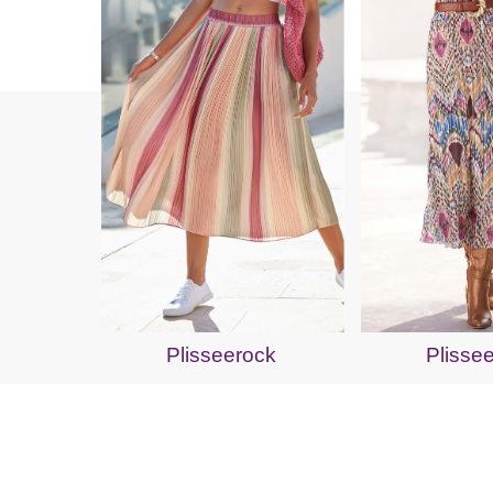
Plisseerock
Plisse