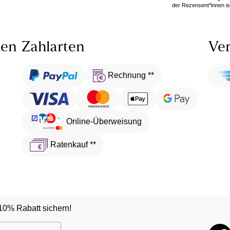
der Rezensent*innen ist
len
Zahlarten
Ver
Rechnung **
Online-Überweisung
Ratenkauf **
10% Rabatt sichern!