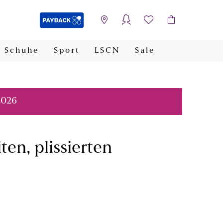
Schuhe
Sport
LSCN
Sale
PAYBACK
2026
ten, plissierten