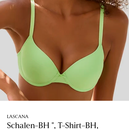
LASCANA
Schalen-BH ", T-Shirt-BH,