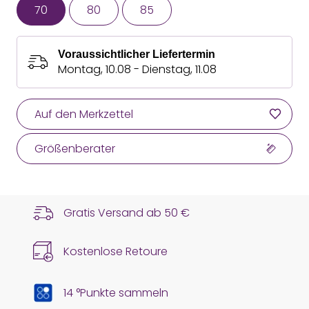
70
80
85
Voraussichtlicher Liefertermin
Montag, 10.08 - Dienstag, 11.08
Auf den Merkzettel
Größenberater
Gratis Versand ab
50 €
Kostenlose Retoure
14 °Punkte sammeln