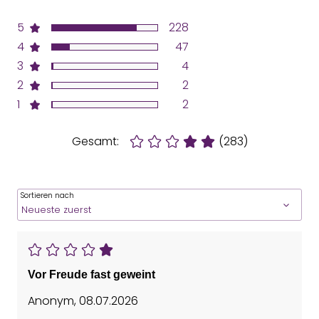
5
228
4
47
3
4
2
2
1
2
Gesamt:
(283)
Sortieren nach
Vor Freude fast geweint
Anonym
,
08.07.2026