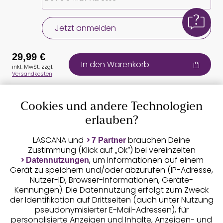
Jetzt anmelden
29,99 €
In den Warenkorb
inkl. MwSt. zzgl.
Versandkosten
Cookies und andere Technologien
Auszeichnungen
erlauben?
LASCANA und
brauchen Deine
7 Partner
Zustimmung (Klick auf „Ok”) bei vereinzelten
, um Informationen auf einem
Datennutzungen
Gerät zu speichern und/oder abzurufen (IP-Adresse,
Nutzer-ID, Browser-Informationen, Geräte-
Kennungen). Die Datennutzung erfolgt zum Zweck
der Identifikation auf Drittseiten (auch unter Nutzung
pseudonymisierter E-Mail-Adressen), für
Geprüfte Sicherheit
personalisierte Anzeigen und Inhalte, Anzeigen- und