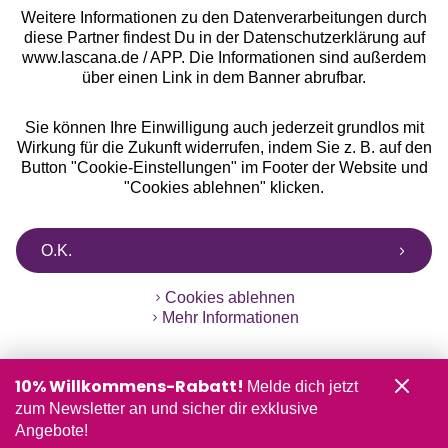
Weitere Informationen zu den Datenverarbeitungen durch
diese Partner findest Du in der Datenschutzerklärung auf
www.lascana.de / APP. Die Informationen sind außerdem
über einen Link in dem Banner abrufbar.
Sie können Ihre Einwilligung auch jederzeit grundlos mit
Wirkung für die Zukunft widerrufen, indem Sie z. B. auf den
Button "Cookie-Einstellungen" im Footer der Website und
"Cookies ablehnen" klicken.
O.K.
Cookies ablehnen
Mehr Informationen
10% Willkommens-Rabatt!
Melde dich jetzt
zum Newsletter an und sicher dir exklusive
Angebote!