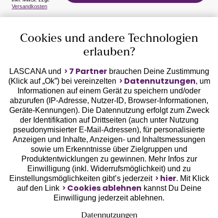
Versandkosten
Auszeichnungen
Cookies und andere Technologien
erlauben?
7 Partner
LASCANA und
brauchen Deine Zustimmung
Datennutzungen
(Klick auf „Ok”) bei vereinzelten
, um
Informationen auf einem Gerät zu speichern und/oder
Geprüfte Sicherheit
abzurufen (IP-Adresse, Nutzer-ID, Browser-Informationen,
Geräte-Kennungen). Die Datennutzung erfolgt zum Zweck
der Identifikation auf Drittseiten (auch unter Nutzung
pseudonymisierter E-Mail-Adressen), für personalisierte
Anzeigen und Inhalte, Anzeigen- und Inhaltsmessungen
sowie um Erkenntnisse über Zielgruppen und
Unsere Apps
Produktentwicklungen zu gewinnen. Mehr Infos zur
Einwilligung (inkl. Widerrufsmöglichkeit) und zu
hier
Einstellungsmöglichkeiten gibt’s jederzeit
. Mit Klick
Cookies ablehnen
auf den Link
kannst Du Deine
Einwilligung jederzeit ablehnen.
Datennutzungen