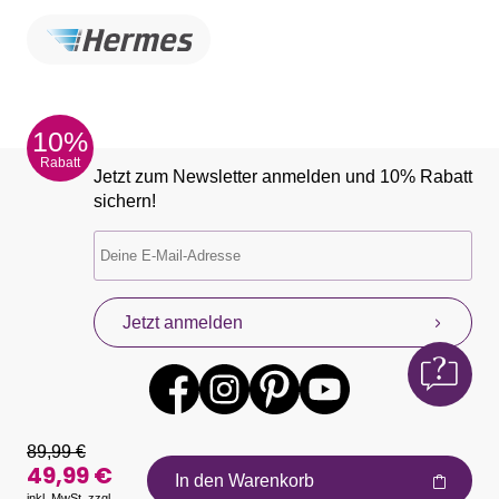
10%
Rabatt
Jetzt zum Newsletter anmelden und 10% Rabatt
sichern!
Jetzt anmelden
89,99 €
49,99 €
In den Warenkorb
inkl. MwSt. zzgl.