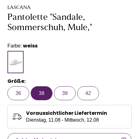
LASCANA
Pantolette "Sandale,
Sommerschuh, Mule,"
weiss
Farbe:
Größe:
36
38
39
42
Voraussichtlicher Liefertermin
Dienstag, 11.08 - Mittwoch, 12.08