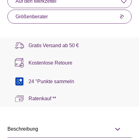
Auf den Merkzettel
Größenberater
Gratis Versand ab
50 €
Kostenlose Retoure
24 °Punkte sammeln
Ratenkauf **
Beschreibung