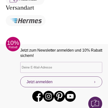
Versandart
10%
Rabatt
Jetzt zum Newsletter anmelden und 10% Rabatt
sichern!
Jetzt anmelden