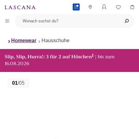
PAYBACK
Homewear
Hausschuhe
1
Slip, Slip, Hurra!: 3 für 2 auf Höschen
| bis zum
16.08.2026
01
/05