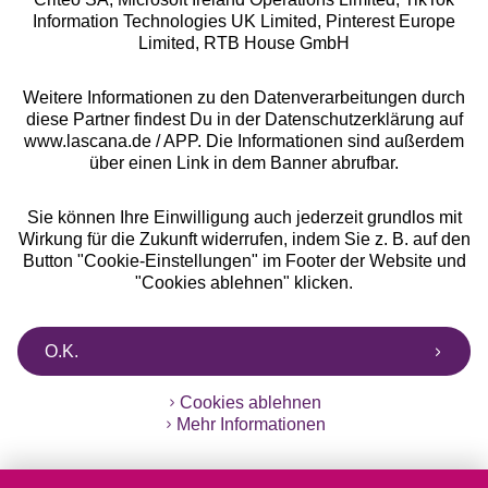
Information Technologies UK Limited, Pinterest Europe
** Bonität vorausgesetzt, berechtigt zur Bonitätsprüfung
Limited, RTB House GmbH
Weitere Informationen zu den Datenverarbeitungen durch
diese Partner findest Du in der Datenschutzerklärung auf
www.lascana.de / APP. Die Informationen sind außerdem
über einen Link in dem Banner abrufbar.
Sie können Ihre Einwilligung auch jederzeit grundlos mit
Wirkung für die Zukunft widerrufen, indem Sie z. B. auf den
Button "Cookie-Einstellungen" im Footer der Website und
"Cookies ablehnen" klicken.
O.K.
Cookies ablehnen
Mehr Informationen