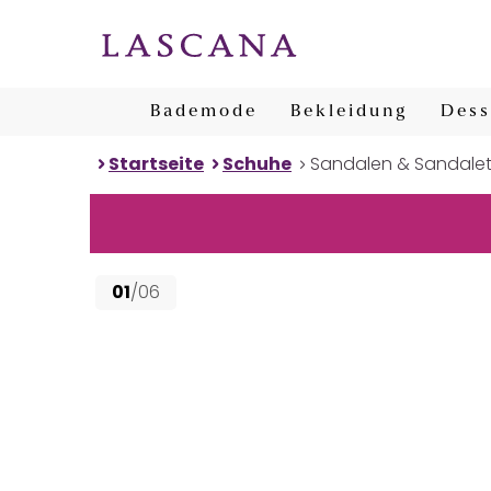
Bademode
Bekleidung
Dess
Startseite
Schuhe
Sandalen & Sandale
01
/06