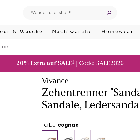
ous & Wäsche
Nachtwäsche
Homewear
tten
1
20% Extra auf SALE
| Code: SALE2026
Vivance
Zehentrenner "Sand
Sandale, Ledersandal
Farbe:
cognac