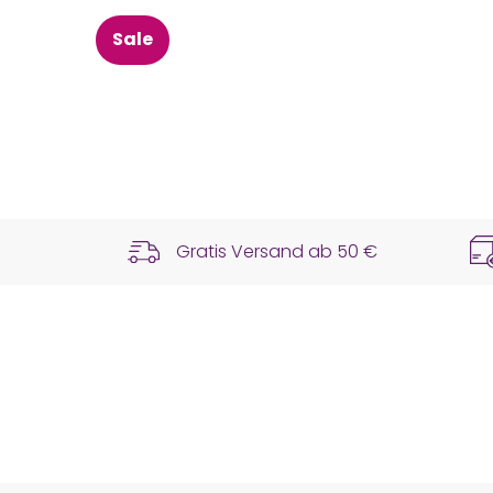
Sale
Gratis Versand ab
50 €