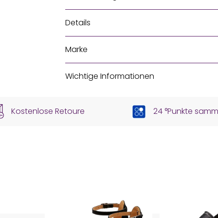
Details
Marke
Wichtige Informationen
Kostenlose Retoure
24 °Punkte samm