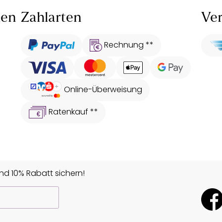
len
Zahlarten
Ver
Rechnung **
Online-Überweisung
Ratenkauf **
d 10% Rabatt sichern!