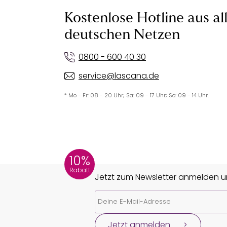
Kostenlose Hotline aus al
deutschen Netzen
0800 - 600 40 30
service@lascana.de
* Mo - Fr: 08 - 20 Uhr; Sa: 09 - 17 Uhr; So: 09 - 14 Uhr.
10%
Rabatt
Jetzt zum Newsletter anmelden un
Jetzt anmelden