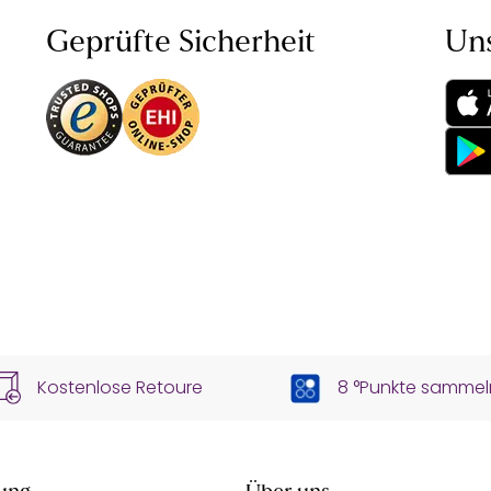
Geprüfte Sicherheit
Un
Kostenlose Retoure
8 °Punkte sammel