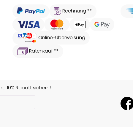
Rechnung **
Online-Überweisung
Ratenkauf **
d 10% Rabatt sichern!