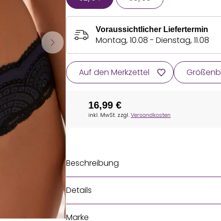
Voraussichtlicher Liefertermin
Montag, 10.08 - Dienstag, 11.08
Auf den Merkzettel
Größenb
16,99 €
inkl. MwSt. zzgl.
Versandkosten
Beschreibung
Details
Marke