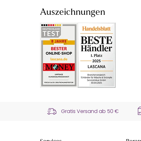
Auszeichnungen
Gratis Versand ab
50 €