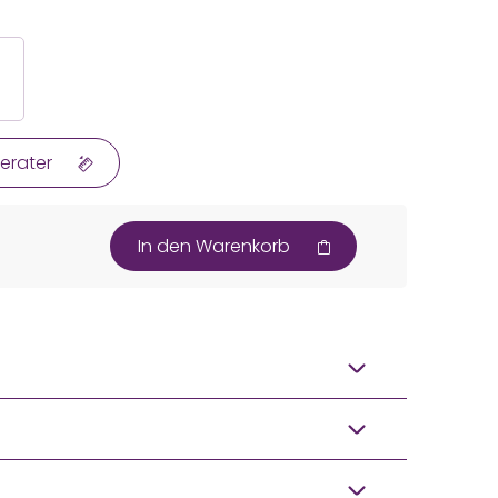
erater
In den Warenkorb