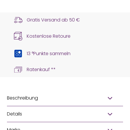
Gratis Versand ab
50 €
Kostenlose Retoure
13 °Punkte sammeln
Ratenkauf **
Beschreibung
Details
Marke