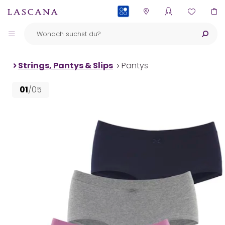
PAYBACK
Strings, Pantys & Slips
Pantys
01
/05