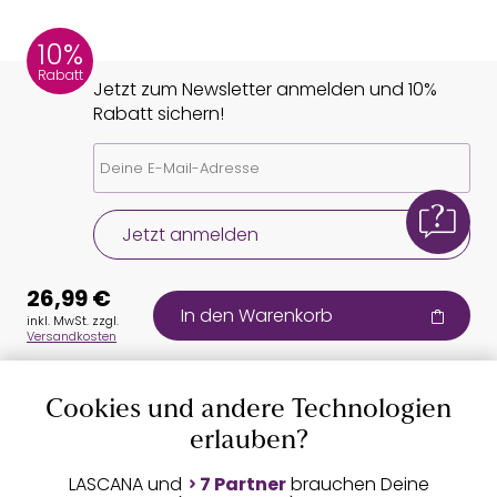
10%
Rabatt
Jetzt zum Newsletter anmelden und 10%
Rabatt sichern!
Jetzt anmelden
26,99 €
In den Warenkorb
inkl. MwSt. zzgl.
Versandkosten
Cookies und andere Technologien
Auszeichnungen
erlauben?
LASCANA und
7 Partner
brauchen Deine