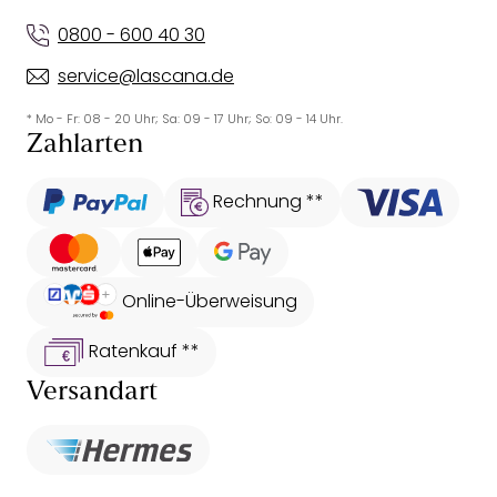
0800 - 600 40 30
service@lascana.de
* Mo - Fr: 08 - 20 Uhr; Sa: 09 - 17 Uhr; So: 09 - 14 Uhr.
Zahlarten
Rechnung **
Online-Überweisung
Ratenkauf **
Versandart