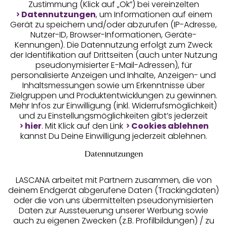
Zustimmung (Klick auf „Ok”) bei vereinzelten
Datennutzungen
, um Informationen auf einem
Gerät zu speichern und/oder abzurufen (IP-Adresse,
Nutzer-ID, Browser-Informationen, Geräte-
Kennungen). Die Datennutzung erfolgt zum Zweck
der Identifikation auf Drittseiten (auch unter Nutzung
pseudonymisierter E-Mail-Adressen), für
Geprüfte Sicherheit
personalisierte Anzeigen und Inhalte, Anzeigen- und
Inhaltsmessungen sowie um Erkenntnisse über
Zielgruppen und Produktentwicklungen zu gewinnen.
Mehr Infos zur Einwilligung (inkl. Widerrufsmöglichkeit)
und zu Einstellungsmöglichkeiten gibt’s jederzeit
Unsere Apps
hier
. Mit Klick auf den Link
Cookies ablehnen
kannst Du Deine Einwilligung jederzeit ablehnen.
Datennutzungen
LASCANA arbeitet mit Partnern zusammen, die von
deinem Endgerät abgerufene Daten (Trackingdaten)
oder die von uns übermittelten pseudonymisierten
Daten zur Aussteuerung unserer Werbung sowie
auch zu eigenen Zwecken (z.B. Profilbildungen) / zu