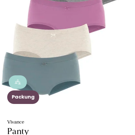
Packung
Vivance
Panty