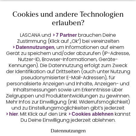
Cookies und andere Technologien
Auszeichnungen
erlauben?
LASCANA und
brauchen Deine
7 Partner
Zustimmung (Klick auf „Ok”) bei vereinzelten
, um Informationen auf einem
Datennutzungen
Gerät zu speichern und/oder abzurufen (IP-Adresse,
Nutzer-ID, Browser-Informationen, Geräte-
Kennungen). Die Datennutzung erfolgt zum Zweck
der Identifikation auf Drittseiten (auch unter Nutzung
pseudonymisierter E-Mail-Adressen), für
Geprüfte Sicherheit
personalisierte Anzeigen und Inhalte, Anzeigen- und
Inhaltsmessungen sowie um Erkenntnisse über
Zielgruppen und Produktentwicklungen zu gewinnen.
Mehr Infos zur Einwilligung (inkl. Widerrufsmöglichkeit)
und zu Einstellungsmöglichkeiten gibt’s jederzeit
Unsere Apps
. Mit Klick auf den Link
kannst
hier
Cookies ablehnen
Du Deine Einwilligung jederzeit ablehnen.
Datennutzungen