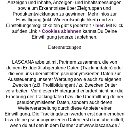
Anzeigen und Inhalte, Anzeigen- und Inhaltsmessungen
Unsere Apps
sowie um Erkenntnisse über Zielgruppen und
Produktentwicklungen zu gewinnen. Mehr Infos zur
Einwilligung (inkl. Widerrufsmöglichkeit) und zu
Einstellungsmöglichkeiten gibt’s jederzeit
hier
. Mit Klick
auf den Link
Cookies ablehnen
kannst Du Deine
Einwilligung jederzeit ablehnen.
Datennutzungen
LASCANA arbeitet mit Partnern zusammen, die von
deinem Endgerät abgerufene Daten (Trackingdaten) oder
die von uns übermittelten pseudonymisierten Daten zur
Services
Aussteuerung unserer Werbung sowie auch zu eigenen
Zwecken (z.B. Profilbildungen) / zu Zwecken Dritter
Beratung
verarbeiten. Vor diesem Hintergrund erfordert nicht nur die
Erhebung der Trackingdaten bzw. die Übermittlung deiner
pseudonymisierten Daten, sondern auch deren
Über uns
Weiterverarbeitung durch diese Anbieter einer
Einwilligung. Die Trackingdaten werden erst dann erhoben
bzw. deine pseudonymisierten Daten erst dann übermittelt,
Rechtliches
wenn du auf den in dem Banner auf www.lascana.de /