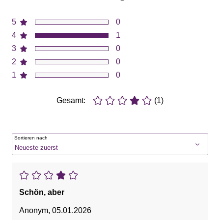
5
0
4
1
3
0
2
0
1
0
Gesamt:
(1)
Sortieren nach
Schön, aber
Anonym
,
05.01.2026