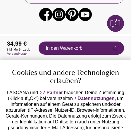
34,99 €
In den Warenkorb
inkl. MwSt. zzgl.
Auszeichnungen
Versandkosten
Cookies und andere Technologien
erlauben?
LASCANA und
7 Partner
brauchen Deine Zustimmung
(Klick auf „Ok”) bei vereinzelten
Datennutzungen
, um
Geprüfte Sicherheit
Informationen auf einem Gerät zu speichern und/oder
abzurufen (IP-Adresse, Nutzer-ID, Browser-Informationen,
Geräte-Kennungen). Die Datennutzung erfolgt zum Zweck
der Identifikation auf Drittseiten (auch unter Nutzung
pseudonymisierter E-Mail-Adressen), für personalisierte