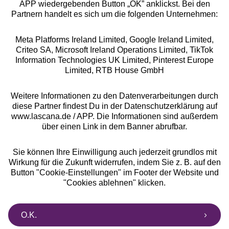
APP wiedergebenden Button „OK” anklickst. Bei den
Partnern handelt es sich um die folgenden Unternehmen:
Meta Platforms Ireland Limited, Google Ireland Limited,
Criteo SA, Microsoft Ireland Operations Limited, TikTok
Alle Preise inkl. MwSt., zzgl.
Versandkosten
Information Technologies UK Limited, Pinterest Europe
** Bonität vorausgesetzt, berechtigt zur Bonitätsprüfung
Limited, RTB House GmbH
Weitere Informationen zu den Datenverarbeitungen durch
diese Partner findest Du in der Datenschutzerklärung auf
www.lascana.de / APP. Die Informationen sind außerdem
über einen Link in dem Banner abrufbar.
Sie können Ihre Einwilligung auch jederzeit grundlos mit
Wirkung für die Zukunft widerrufen, indem Sie z. B. auf den
Button "Cookie-Einstellungen" im Footer der Website und
"Cookies ablehnen" klicken.
O.K.