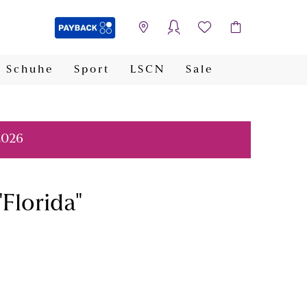
Schuhe
Sport
LSCN
Sale
PAYBACK
2026
Florida"