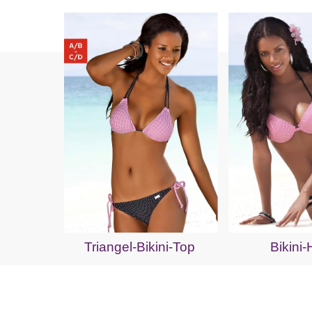
Triangel-Bikini-Top
Bikini