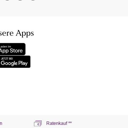
sere Apps
n
Ratenkauf **