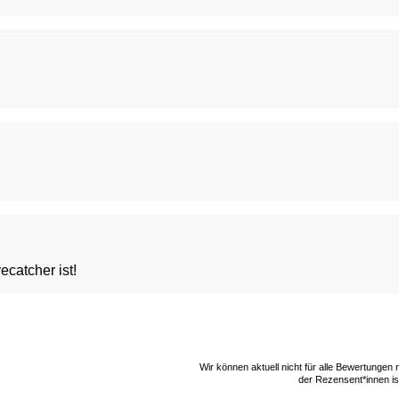
ecatcher ist!
Wir können aktuell nicht für alle Bewertungen
der Rezensent*innen ist