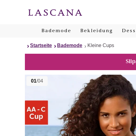
Bademode
Bekleidung
Dess
Startseite
Bademode
Kleine Cups
Slip
01
/04