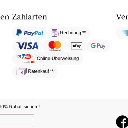
len
Zahlarten
Ver
Rechnung **
Online-Überweisung
Ratenkauf **
10% Rabatt sichern!