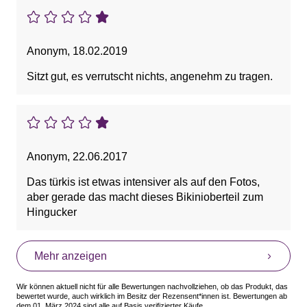
Anonym
,
18.02.2019
Sitzt gut, es verrutscht nichts, angenehm zu tragen.
Anonym
,
22.06.2017
Das türkis ist etwas intensiver als auf den Fotos,
aber gerade das macht dieses Bikinioberteil zum
Hingucker
Mehr anzeigen
Wir können aktuell nicht für alle Bewertungen nachvollziehen, ob das Produkt, das
bewertet wurde, auch wirklich im Besitz der Rezensent*innen ist. Bewertungen ab
dem 01. März 2024 sind alle auf Basis verifizierter Käufe.