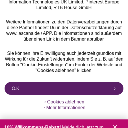
Information Technologies UK Limited, Pinterest Europe
** Bonität vorausgesetzt, berechtigt zur Bonitätsprüfung
Limited, RTB House GmbH
Weitere Informationen zu den Datenverarbeitungen durch
diese Partner findest Du in der Datenschutzerklärung auf
www.lascana.de / APP. Die Informationen sind außerdem
über einen Link in dem Banner abrufbar.
Sie können Ihre Einwilligung auch jederzeit grundlos mit
Wirkung für die Zukunft widerrufen, indem Sie z. B. auf den
Button "Cookie-Einstellungen" im Footer der Website und
"Cookies ablehnen" klicken.
O.K.
Cookies ablehnen
Mehr Informationen
10% Willkommens-Rabatt!
Melde dich jetzt zum