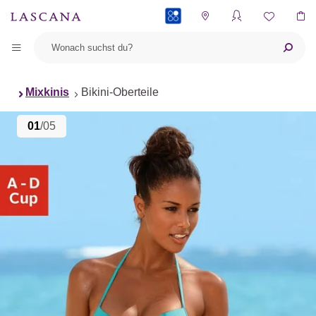
PAYBACK
Mixkinis
Bikini-Oberteile
01
/05