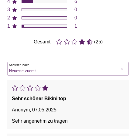
4
6
3
0
2
0
1
1
Gesamt:
(25)
Sortieren nach
Sehr schöner Bikini top
Anonym
,
07.05.2025
Sehr angenehm zu tragen