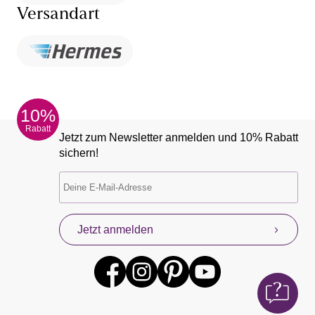
Versandart
10%
Rabatt
Jetzt zum Newsletter anmelden und 10% Rabatt
sichern!
Jetzt anmelden