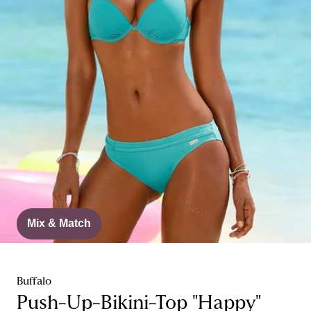
Mix & Match
Buffalo
Push-Up-Bikini-Top "Happy"