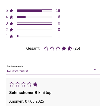
5
18
4
6
3
0
2
0
1
1
Gesamt:
(25)
Sortieren nach
Sehr schöner Bikini top
Anonym
,
07.05.2025