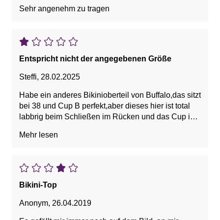
Sehr angenehm zu tragen
Entspricht nicht der angegebenen Größe
Steffi
,
28.02.2025
Habe ein anderes Bikinioberteil von Buffalo,das sitzt
bei 38 und Cup B perfekt,aber dieses hier ist total
labbrig beim Schließen im Rücken und das Cup ist
viel zu groß ????es riecht nach Waschmittel und
Mehr lesen
wirkt bereits getragen. Vielleicht hatte ich einfach
nur Pech
Bikini-Top
Anonym
,
26.04.2019