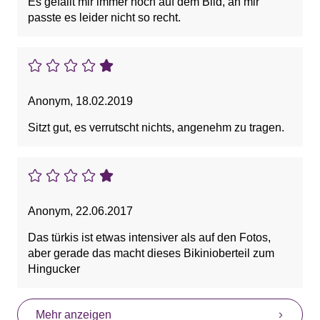
Es gefällt mir immer noch auf dem Bild, an mir
passte es leider nicht so recht.
Anonym
,
18.02.2019
Sitzt gut, es verrutscht nichts, angenehm zu tragen.
Anonym
,
22.06.2017
Das türkis ist etwas intensiver als auf den Fotos,
aber gerade das macht dieses Bikinioberteil zum
Hingucker
Mehr anzeigen