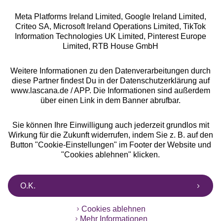
Meta Platforms Ireland Limited, Google Ireland Limited,
Criteo SA, Microsoft Ireland Operations Limited, TikTok
Alle Preise inkl. MwSt., zzgl.
Versandkosten
Information Technologies UK Limited, Pinterest Europe
** Bonität vorausgesetzt, berechtigt zur Bonitätsprüfung
Limited, RTB House GmbH
Weitere Informationen zu den Datenverarbeitungen durch
diese Partner findest Du in der Datenschutzerklärung auf
www.lascana.de / APP. Die Informationen sind außerdem
über einen Link in dem Banner abrufbar.
Sie können Ihre Einwilligung auch jederzeit grundlos mit
Wirkung für die Zukunft widerrufen, indem Sie z. B. auf den
Button "Cookie-Einstellungen" im Footer der Website und
"Cookies ablehnen" klicken.
O.K.
Cookies ablehnen
Mehr Informationen