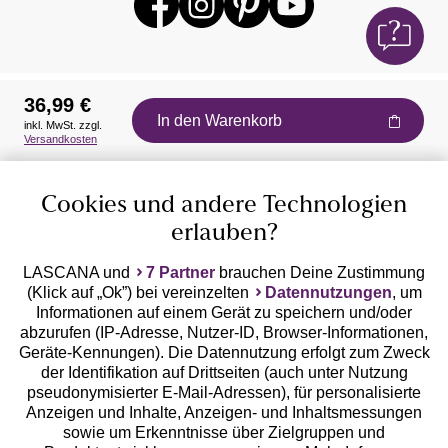
36,99 €
In den Warenkorb
inkl. MwSt. zzgl.
Auszeichnungen
Versandkosten
Cookies und andere Technologien
erlauben?
LASCANA und
7 Partner
brauchen Deine Zustimmung
(Klick auf „Ok”) bei vereinzelten
Datennutzungen
, um
Geprüfte Sicherheit
Informationen auf einem Gerät zu speichern und/oder
abzurufen (IP-Adresse, Nutzer-ID, Browser-Informationen,
Geräte-Kennungen). Die Datennutzung erfolgt zum Zweck
der Identifikation auf Drittseiten (auch unter Nutzung
pseudonymisierter E-Mail-Adressen), für personalisierte
Anzeigen und Inhalte, Anzeigen- und Inhaltsmessungen
Unsere Apps
sowie um Erkenntnisse über Zielgruppen und