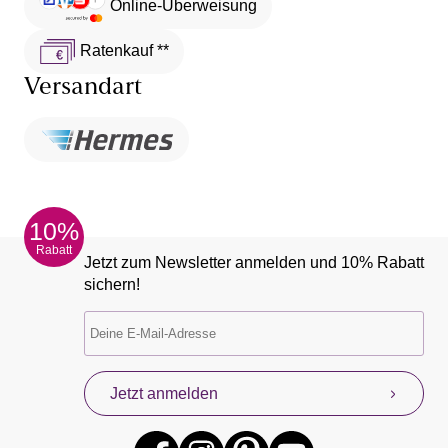
Online-Überweisung
Ratenkauf **
Versandart
10%
Rabatt
Jetzt zum Newsletter anmelden und 10% Rabatt
sichern!
Jetzt anmelden