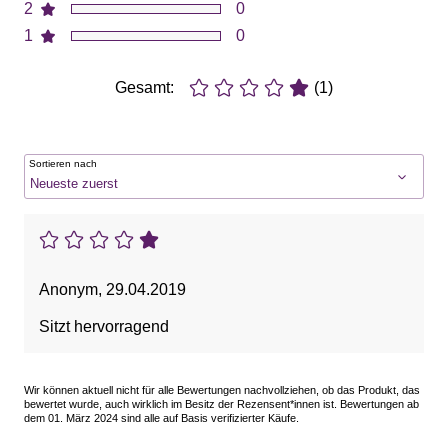
2
0
1
0
Gesamt:
(1)
Sortieren nach
Anonym
,
29.04.2019
Sitzt hervorragend
Wir können aktuell nicht für alle Bewertungen nachvollziehen, ob das Produkt, das
bewertet wurde, auch wirklich im Besitz der Rezensent*innen ist. Bewertungen ab
dem 01. März 2024 sind alle auf Basis verifizierter Käufe.