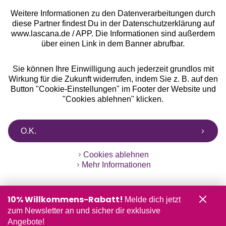
Weitere Informationen zu den Datenverarbeitungen durch
diese Partner findest Du in der Datenschutzerklärung auf
www.lascana.de / APP. Die Informationen sind außerdem
über einen Link in dem Banner abrufbar.
Sie können Ihre Einwilligung auch jederzeit grundlos mit
Wirkung für die Zukunft widerrufen, indem Sie z. B. auf den
Button "Cookie-Einstellungen" im Footer der Website und
"Cookies ablehnen" klicken.
O.K.
Cookies ablehnen
Mehr Informationen
10% Willkommens-Rabatt!
Melde dich jetzt
zum Newsletter an und sicher dir exklusive
Angebote!