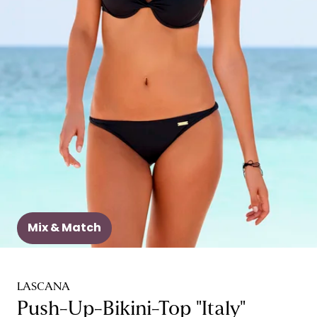
Mix & Match
LASCANA
Push-Up-Bikini-Top "Italy"