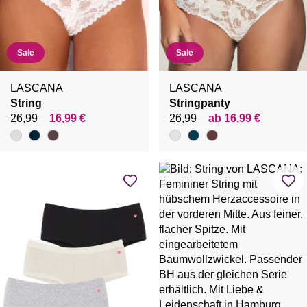
Sale
Sale
LASCANA
LASCANA
String
Stringpanty
26,99
16,99 €
26,99
ab 16,99 €