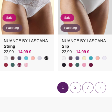
Sale
Sale
Packung
Packung
NUANCE BY LASCANA
NUANCE BY LASCANA
String
Slip
22,99
14,99 €
22,99
14,99 €
1
2
7