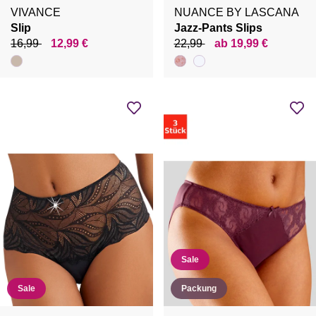
VIVANCE
NUANCE BY LASCANA
Slip
Jazz-Pants Slips
16,99
12,99 €
22,99
ab 19,99 €
Sale
Sale
Packung