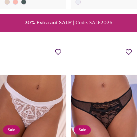
20% Extra auf SALE
| Code: SALE2026
¹
Sale
Sale