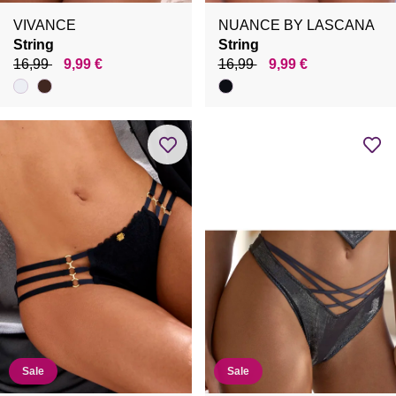
VIVANCE
NUANCE BY LASCANA
String
String
16,99
9,99 €
16,99
9,99 €
Sale
Sale