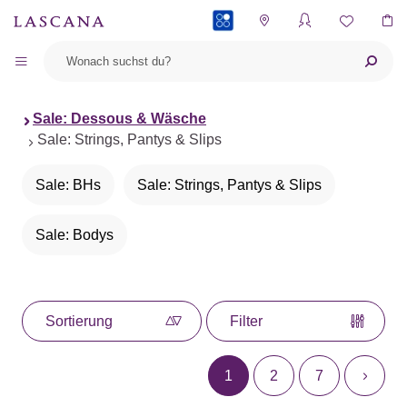
PAYBACK
Sale: Dessous & Wäsche
Sale: Strings, Pantys & Slips
Sale: BHs
Sale: Strings, Pantys & Slips
Sale: Bodys
Sortierung
Filter
1
2
7