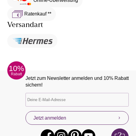
Ratenkauf **
Versandart
10%
Rabatt
Jetzt zum Newsletter anmelden und 10% Rabatt
sichern!
Jetzt anmelden