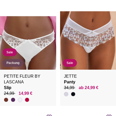
Sale
Packung
Sale
PETITE FLEUR BY
JETTE
LASCANA
Panty
Slip
34,99
ab 24,99 €
24,99
14,99 €