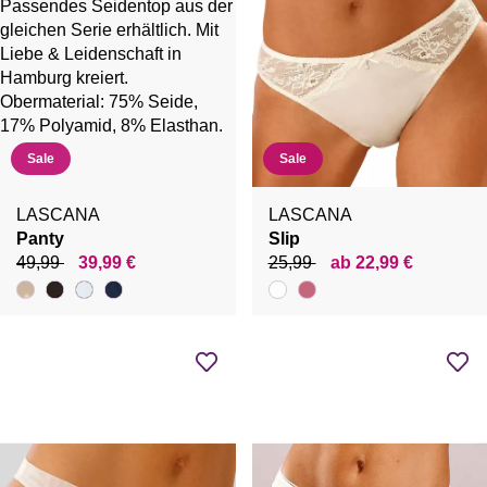
Sale
Sale
LASCANA
LASCANA
Panty
Slip
49,99
39,99 €
25,99
ab 22,99 €