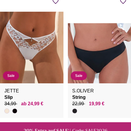
Sale
Sale
JETTE
S.OLIVER
Slip
String
34,99
ab 24,99 €
22,99
19,99 €
¹