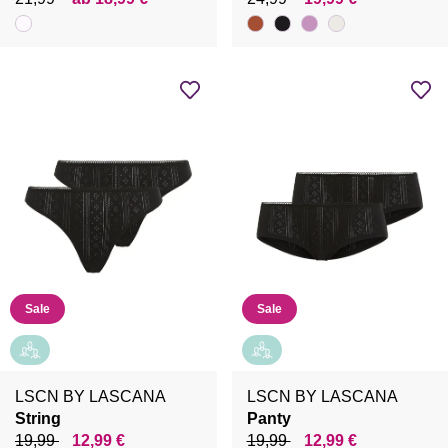
Sale
Sale
LSCN BY LASCANA
LSCN BY LASCANA
String
Panty
19,99
12,99 €
19,99
12,99 €