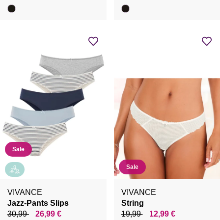
Sale
Sale
VIVANCE
VIVANCE
Jazz-Pants Slips
String
30,99
26,99 €
19,99
12,99 €