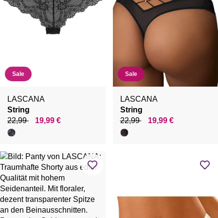
Sale
Sale
LASCANA
LASCANA
String
String
22,99
19,99 €
22,99
19,99 €