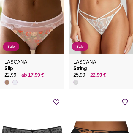
Sale
Sale
LASCANA
LASCANA
Slip
String
22,99
ab 17,99 €
25,99
22,99 €