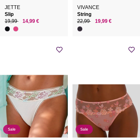
JETTE
VIVANCE
Slip
String
19,99
14,99 €
22,99
19,99 €
Sale
Sale