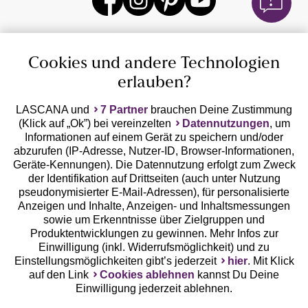
Cookies und andere Technologien
erlauben?
Auszeichnungen
LASCANA und
7 Partner
brauchen Deine Zustimmung
(Klick auf „Ok”) bei vereinzelten
Datennutzungen
, um
Informationen auf einem Gerät zu speichern und/oder
abzurufen (IP-Adresse, Nutzer-ID, Browser-Informationen,
Geräte-Kennungen). Die Datennutzung erfolgt zum Zweck
der Identifikation auf Drittseiten (auch unter Nutzung
pseudonymisierter E-Mail-Adressen), für personalisierte
Anzeigen und Inhalte, Anzeigen- und Inhaltsmessungen
Geprüfte Sicherheit
sowie um Erkenntnisse über Zielgruppen und
Produktentwicklungen zu gewinnen. Mehr Infos zur
Einwilligung (inkl. Widerrufsmöglichkeit) und zu
Einstellungsmöglichkeiten gibt’s jederzeit
hier
. Mit Klick
auf den Link
Cookies ablehnen
kannst Du Deine
Unsere Apps
Einwilligung jederzeit ablehnen.