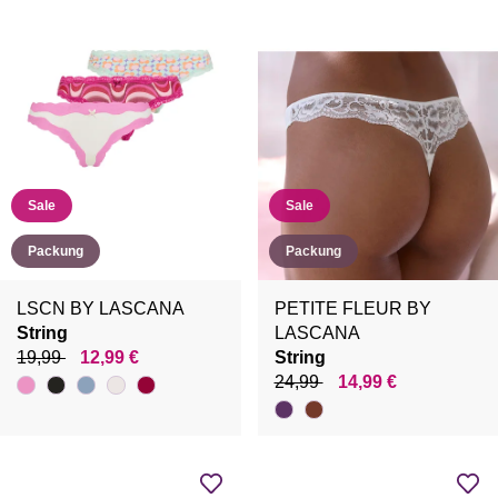
Sale
Sale
Packung
Packung
LSCN BY LASCANA
PETITE FLEUR BY
String
LASCANA
19,99
12,99 €
String
24,99
14,99 €