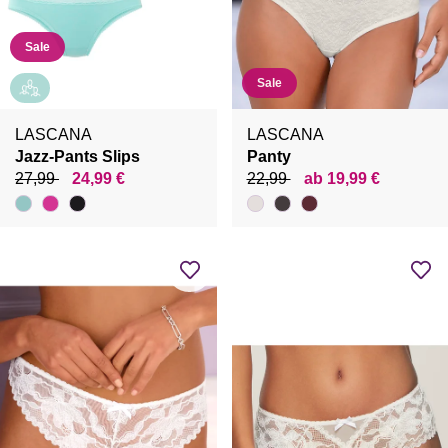
Sale
Sale
LASCANA
LASCANA
Jazz-Pants Slips
Panty
27,99
24,99 €
22,99
ab 19,99 €