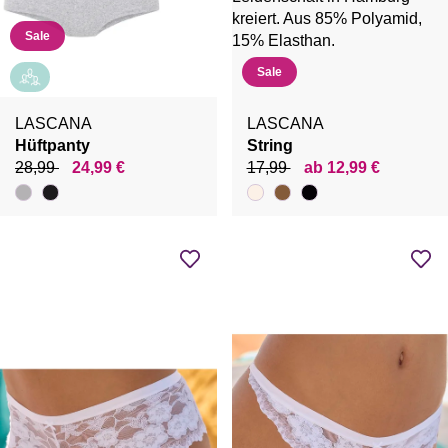
Sale
Sale
LASCANA
LASCANA
Hüftpanty
String
28,99
24,99 €
17,99
ab 12,99 €