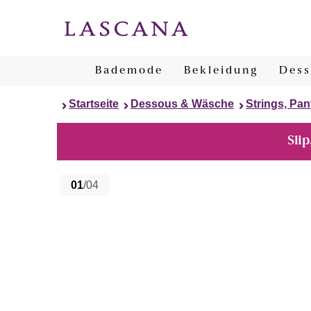
Bademode
Bekleidung
Dess
Startseite
Dessous & Wäsche
Strings, Pan
Slip
01
/04