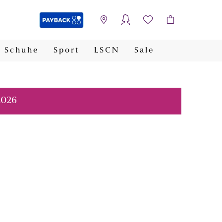
Schuhe
Sport
LSCN
Sale
PAYBACK
2026