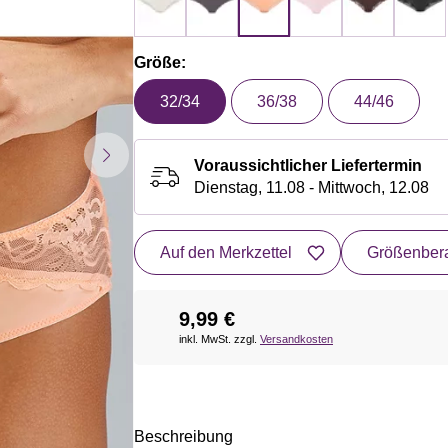
Größe:
32/34
36/38
44/46
Voraussichtlicher Liefertermin
Dienstag, 11.08 - Mittwoch, 12.08
Auf den Merkzettel
Größenbera
9,99 €
inkl. MwSt. zzgl.
Versandkosten
Beschreibung