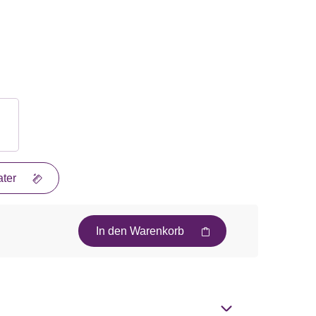
ter
In den Warenkorb