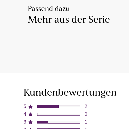
Passend dazu
Mehr aus der Serie
Kundenbewertungen
5
2
4
0
3
1