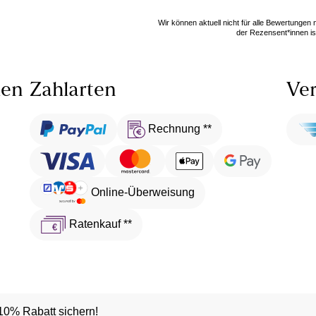
Wir können aktuell nicht für alle Bewertungen
der Rezensent*innen ist
len
Zahlarten
Ver
Rechnung **
Online-Überweisung
Ratenkauf **
10% Rabatt sichern!