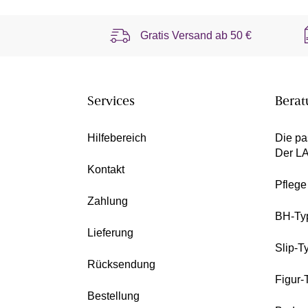
Gratis Versand ab
50 €
Services
Berat
Hilfebereich
Die pa
Der L
Kontakt
Pfleg
Zahlung
BH-Ty
Lieferung
Slip-T
Rücksendung
Figur-
Bestellung