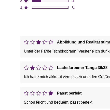
2
1
1
0
Abbildung und Realität stim
Unter der Farbe "schokobraun" verstehe ich dunke
Lachsfarbener Tanga 36/38
Ich habe mich akkurat vermessen und den Größenbe
Passt perfekt
Schön leicht und bequem, passt perfekt