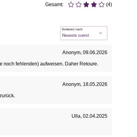
Gesamt:
(4)
Sortieren nach
Anonym
,
09.06.2026
die noch fehlenden) aufweisen. Daher Retoure.
Anonym
,
18.05.2026
zurück.
Ulla
,
02.04.2025