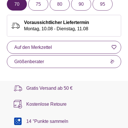
70
75
80
90
95
Voraussichtlicher Liefertermin
Montag, 10.08 - Dienstag, 11.08
Auf den Merkzettel
Größenberater
Gratis Versand ab
50 €
Kostenlose Retoure
14 °Punkte sammeln