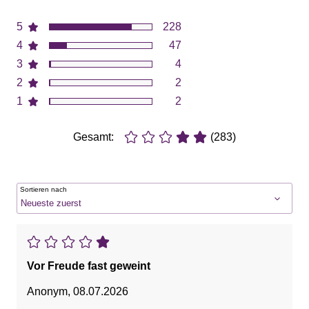
5
228
4
47
3
4
2
2
1
2
Gesamt:
(283)
Sortieren nach
Vor Freude fast geweint
Anonym
,
08.07.2026