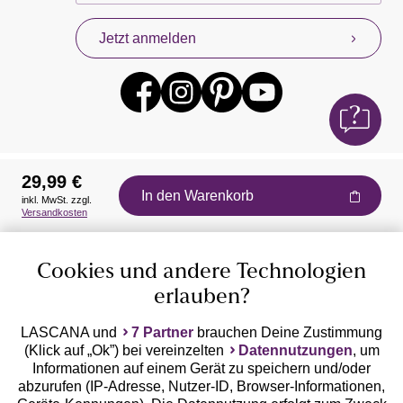
Jetzt anmelden
29,99 €
In den Warenkorb
inkl. MwSt. zzgl.
Auszeichnungen
Versandkosten
Cookies und andere Technologien
erlauben?
LASCANA und
7 Partner
brauchen Deine Zustimmung
(Klick auf „Ok”) bei vereinzelten
Datennutzungen
, um
Geprüfte Sicherheit
Informationen auf einem Gerät zu speichern und/oder
abzurufen (IP-Adresse, Nutzer-ID, Browser-Informationen,