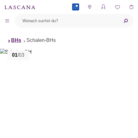
PAYBACK
BHs
Schalen-BHs
01
/03