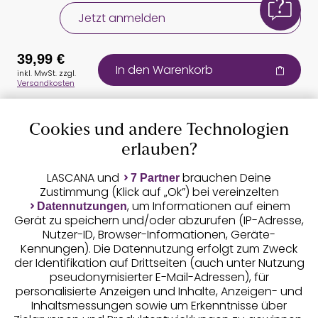
Jetzt anmelden
39,99 €
In den Warenkorb
inkl. MwSt. zzgl.
Versandkosten
Cookies und andere Technologien
Auszeichnungen
erlauben?
LASCANA und
brauchen Deine
7 Partner
Zustimmung (Klick auf „Ok”) bei vereinzelten
, um Informationen auf einem
Datennutzungen
Gerät zu speichern und/oder abzurufen (IP-Adresse,
Nutzer-ID, Browser-Informationen, Geräte-
Kennungen). Die Datennutzung erfolgt zum Zweck
der Identifikation auf Drittseiten (auch unter Nutzung
pseudonymisierter E-Mail-Adressen), für
Geprüfte Sicherheit
personalisierte Anzeigen und Inhalte, Anzeigen- und
Inhaltsmessungen sowie um Erkenntnisse über