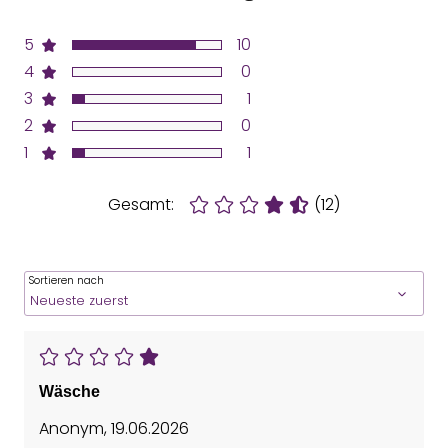
5
10
4
0
3
1
2
0
1
1
Gesamt:
(12)
Sortieren nach
Wäsche
Anonym
,
19.06.2026