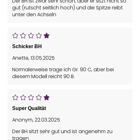
Der BH ist zwar sehr schön, aber er sitzt nicht so
gut (rutscht seitlich hoch) und die Spitze reibt
unter den Achseln
Schicker BH
Anette
,
13.05.2025
Normalerweise trage ich Gr. 90 C, aber bei
diesem Modell reicht 90 B.
Super Qualität
Anonym
,
22.03.2025
Der BH sitzt sehr gut und ist angenehm zu
tragen