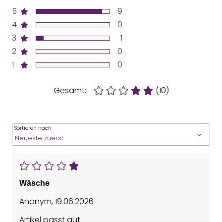
5
9
4
0
3
1
2
0
1
0
Gesamt:
(10)
Sortieren nach
Wäsche
Anonym
,
19.06.2026
Artikel passt gut