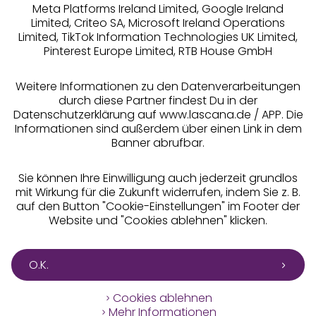
Meta Platforms Ireland Limited, Google Ireland
Limited, Criteo SA, Microsoft Ireland Operations
Limited, TikTok Information Technologies UK Limited,
Pinterest Europe Limited, RTB House GmbH
Alle Preise inkl. MwSt., zzgl.
Versandkosten
** Bonität vorausgesetzt, berechtigt zur Bonitätsprüfung
Weitere Informationen zu den Datenverarbeitungen
durch diese Partner findest Du in der
Datenschutzerklärung auf www.lascana.de / APP. Die
Informationen sind außerdem über einen Link in dem
Banner abrufbar.
Sie können Ihre Einwilligung auch jederzeit grundlos
mit Wirkung für die Zukunft widerrufen, indem Sie z. B.
auf den Button "Cookie-Einstellungen" im Footer der
Website und "Cookies ablehnen" klicken.
O.K.
Cookies ablehnen
Mehr Informationen