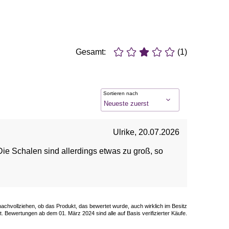
Gesamt:
(1)
Sortieren nach
Ulrike
,
20.07.2026
ie Schalen sind allerdings etwas zu groß, so
 nachvollziehen, ob das Produkt, das bewertet wurde, auch wirklich im Besitz
. Bewertungen ab dem 01. März 2024 sind alle auf Basis verifizierter Käufe.