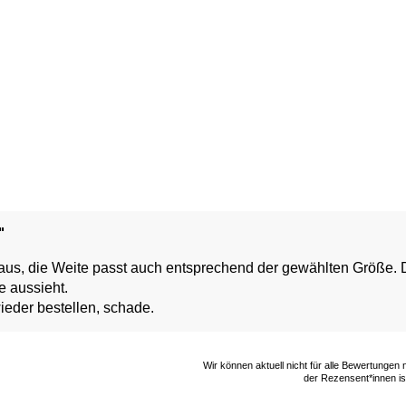
"
us, die Weite passt auch entsprechend der gewählten Größe. D
e aussieht.
ieder bestellen, schade.
Wir können aktuell nicht für alle Bewertungen
der Rezensent*innen ist