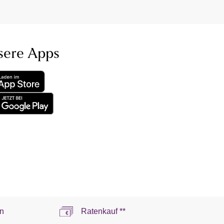
sere Apps
n
Ratenkauf **