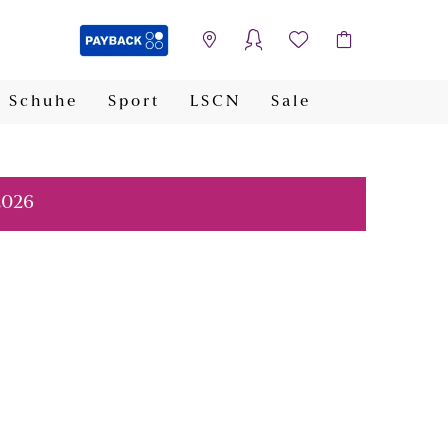
Schuhe
Sport
LSCN
Sale
PAYBACK
2026