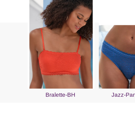
Bralette-BH
Jazz-Pan