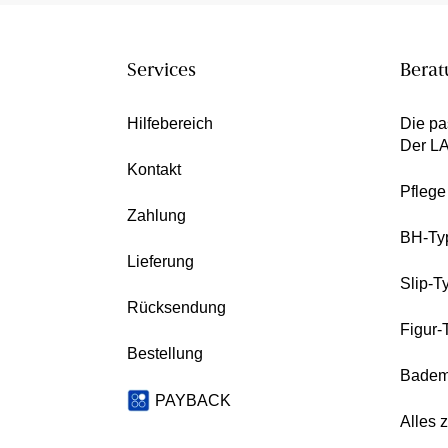
Services
Berat
Hilfebereich
Die pa
Der L
Kontakt
Pfleg
Zahlung
BH-Ty
Lieferung
Slip-T
Rücksendung
Figur-
Bestellung
Badem
PAYBACK
Alles 