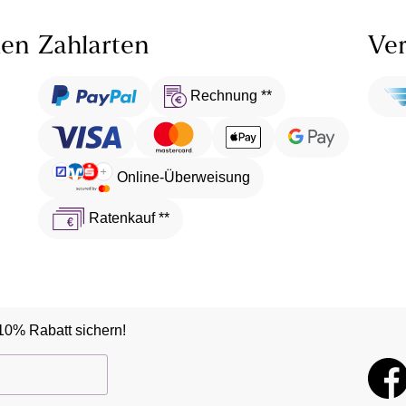
len
Zahlarten
Ver
Rechnung **
Online-Überweisung
Ratenkauf **
10% Rabatt sichern!