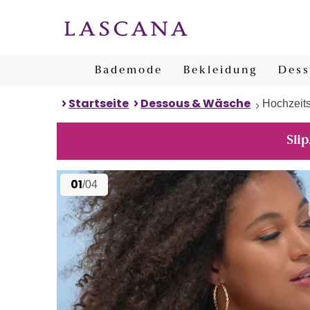
Bademode
Bekleidung
Dess
Startseite
Dessous & Wäsche
Hochzeit
Slip
01
/04