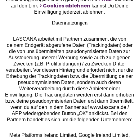
Cookies ablehnen
auf den Link
kannst Du Deine
Einwilligung jederzeit ablehnen.
Datennutzungen
LASCANA arbeitet mit Partnern zusammen, die von
deinem Endgerät abgerufene Daten (Trackingdaten) oder
die von uns übermittelten pseudonymisierten Daten zur
Aussteuerung unserer Werbung sowie auch zu eigenen
Services
Zwecken (z.B. Profilbildungen) / zu Zwecken Dritter
verarbeiten. Vor diesem Hintergrund erfordert nicht nur die
Beratung
Erhebung der Trackingdaten bzw. die Übermittlung deiner
pseudonymisierten Daten, sondern auch deren
Weiterverarbeitung durch diese Anbieter einer
Über uns
Einwilligung. Die Trackingdaten werden erst dann erhoben
bzw. deine pseudonymisierten Daten erst dann übermittelt,
wenn du auf den in dem Banner auf www.lascana.de /
Rechtliches
APP wiedergebenden Button „OK” anklickst. Bei den
Partnern handelt es sich um die folgenden Unternehmen:
Meta Platforms Ireland Limited, Google Ireland Limited,