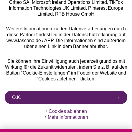
Criteo SA, Microsoft Ireland Operations Limited, TikTok
Information Technologies UK Limited, Pinterest Europe
Alle Preise inkl. MwSt., zzgl.
Versandkosten
Limited, RTB House GmbH
** Bonität vorausgesetzt, berechtigt zur Bonitätsprüfung
Weitere Informationen zu den Datenverarbeitungen durch
diese Partner findest Du in der Datenschutzerklärung auf
www.lascana.de / APP. Die Informationen sind außerdem
über einen Link in dem Banner abrufbar.
Sie können Ihre Einwilligung auch jederzeit grundlos mit
Wirkung für die Zukunft widerrufen, indem Sie z. B. auf den
Button "Cookie-Einstellungen" im Footer der Website und
"Cookies ablehnen" klicken.
O.K.
Cookies ablehnen
Mehr Informationen