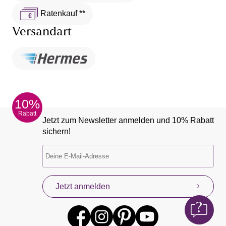
Ratenkauf **
Versandart
10%
Rabatt
Jetzt zum Newsletter anmelden und 10% Rabatt
sichern!
Jetzt anmelden