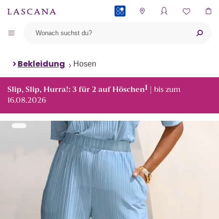
PAYBACK
Bekleidung
Hosen
1
Slip, Slip, Hurra!: 3 für 2 auf Höschen
| bis zum
16.08.2026