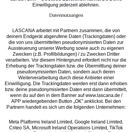
Einwilligung jederzeit ablehnen.
Datennutzungen
LASCANA arbeitet mit Partnern zusammen, die von
deinem Endgerät abgerufene Daten (Trackingdaten) oder
die von uns übermittelten pseudonymisierten Daten zur
Aussteuerung unserer Werbung sowie auch zu eigenen
Services
Zwecken (z.B. Profilbildungen) / zu Zwecken Dritter
verarbeiten. Vor diesem Hintergrund erfordert nicht nur die
Beratung
Erhebung der Trackingdaten bzw. die Übermittlung deiner
pseudonymisierten Daten, sondern auch deren
Weiterverarbeitung durch diese Anbieter einer
Über uns
Einwilligung. Die Trackingdaten werden erst dann erhoben
bzw. deine pseudonymisierten Daten erst dann übermittelt,
wenn du auf den in dem Banner auf www.lascana.de /
Rechtliches
APP wiedergebenden Button „OK” anklickst. Bei den
Partnern handelt es sich um die folgenden Unternehmen:
Meta Platforms Ireland Limited, Google Ireland Limited,
Criteo SA, Microsoft Ireland Operations Limited, TikTok