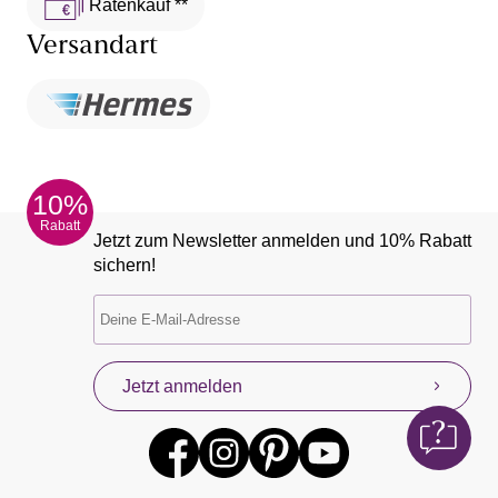
Ratenkauf **
Versandart
10%
Rabatt
Jetzt zum Newsletter anmelden und 10% Rabatt
sichern!
Jetzt anmelden