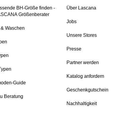
ssende BH-Größe finden -
Über Lascana
ASCANA Größenberater
Jobs
e & Waschen
Unsere Stores
pen
Presse
ypen
Partner werden
Typen
Katalog anfordern
oden-Guide
Geschenkgutschein
zu Beratung
Nachhaltigkeit