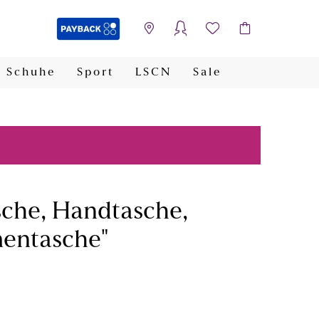
Schuhe
Sport
LSCN
Sale
PAYBACK
sche, Handtasche,
mentasche"