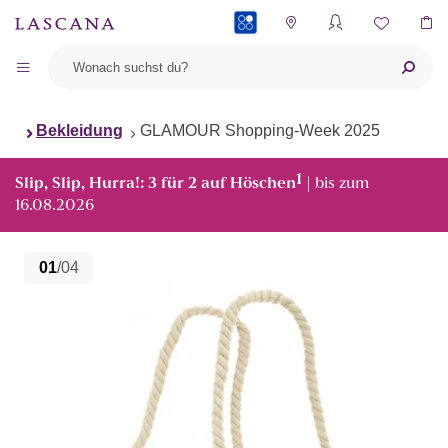
PAYBACK
Bekleidung
GLAMOUR Shopping-Week 2025
1
Slip, Slip, Hurra!: 3 für 2 auf Höschen
| bis zum
16.08.2026
01
/04