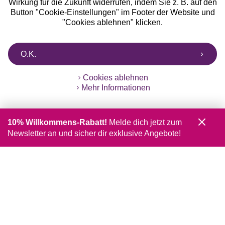
Wirkung für die Zukunft widerrufen, indem Sie z. B. auf den
Button "Cookie-Einstellungen" im Footer der Website und
"Cookies ablehnen" klicken.
O.K.
Cookies ablehnen
Mehr Informationen
10% Willkommens-Rabatt!
Melde dich jetzt zum
Newsletter an und sicher dir exklusive Angebote!