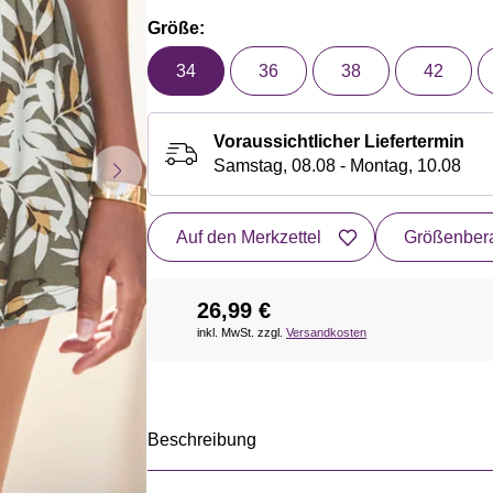
Größe:
34
36
38
42
Voraussichtlicher Liefertermin
Samstag, 08.08 - Montag, 10.08
Auf den Merkzettel
Größenbera
26,99 €
inkl. MwSt. zzgl.
Versandkosten
Beschreibung