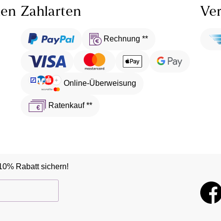
len
Zahlarten
Ver
Rechnung **
Online-Überweisung
Ratenkauf **
10% Rabatt sichern!