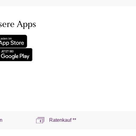
sere Apps
n
Ratenkauf **