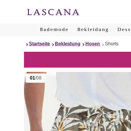
Bademode
Bekleidung
Dess
Startseite
Bekleidung
Hosen
Shorts
01
/08