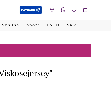
Schuhe
Sport
LSCN
Sale
PAYBACK
 Viskosejersey"