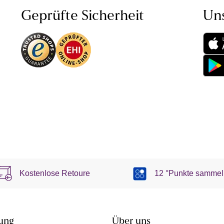
Geprüfte Sicherheit
Un
Kostenlose Retoure
12 °Punkte sammel
ung
Über uns