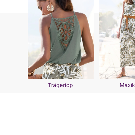
Trägertop
Maxik