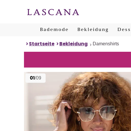
Bademode
Bekleidung
Dess
Startseite
Bekleidung
Damenshirts
01
/09