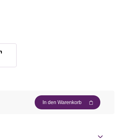
n
In den Warenkorb