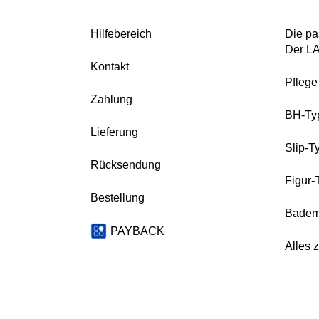
Hilfebereich
Die pa
Der L
Kontakt
Pfleg
Zahlung
BH-Ty
Lieferung
Slip-T
Rücksendung
Figur-
Bestellung
Badem
PAYBACK
Alles 