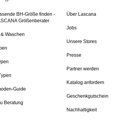
ssende BH-Größe finden -
Über Lascana
ASCANA Größenberater
Jobs
e & Waschen
Unsere Stores
pen
Presse
ypen
Partner werden
Typen
Katalog anfordern
oden-Guide
Geschenkgutschein
zu Beratung
Nachhaltigkeit