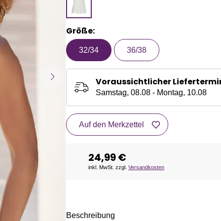
Größe:
32/34
36/38
Voraussichtlicher Liefertermi
Samstag, 08.08 - Montag, 10.08
Auf den Merkzettel
24,99 €
inkl. MwSt. zzgl.
Versandkosten
Beschreibung