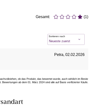
Gesamt:
(1)
Sortieren nach
Petra
,
02.02.2026
 nachvollziehen, ob das Produkt, das bewertet wurde, auch wirklich im Besitz
. Bewertungen ab dem 01. März 2024 sind alle auf Basis verifizierter Käufe.
sandart