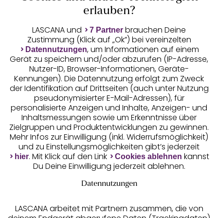
Auszeichnungen
erlauben?
LASCANA und
brauchen Deine
7 Partner
Zustimmung (Klick auf „Ok”) bei vereinzelten
, um Informationen auf einem
Datennutzungen
Gerät zu speichern und/oder abzurufen (IP-Adresse,
Nutzer-ID, Browser-Informationen, Geräte-
Kennungen). Die Datennutzung erfolgt zum Zweck
der Identifikation auf Drittseiten (auch unter Nutzung
pseudonymisierter E-Mail-Adressen), für
Geprüfte Sicherheit
personalisierte Anzeigen und Inhalte, Anzeigen- und
Inhaltsmessungen sowie um Erkenntnisse über
Zielgruppen und Produktentwicklungen zu gewinnen.
Mehr Infos zur Einwilligung (inkl. Widerrufsmöglichkeit)
und zu Einstellungsmöglichkeiten gibt’s jederzeit
Unsere Apps
. Mit Klick auf den Link
kannst
hier
Cookies ablehnen
Du Deine Einwilligung jederzeit ablehnen.
Datennutzungen
LASCANA arbeitet mit Partnern zusammen, die von