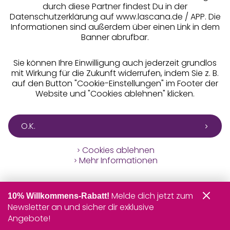
durch diese Partner findest Du in der
Datenschutzerklärung auf www.lascana.de / APP. Die
Informationen sind außerdem über einen Link in dem
Banner abrufbar.
Sie können Ihre Einwilligung auch jederzeit grundlos
mit Wirkung für die Zukunft widerrufen, indem Sie z. B.
auf den Button "Cookie-Einstellungen" im Footer der
Website und "Cookies ablehnen" klicken.
O.K.
Cookies ablehnen
Mehr Informationen
Melde dich jetzt zum
10% Willkommens-Rabatt!
Newsletter an und sicher dir exklusive
Angebote!