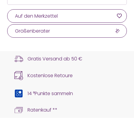
Auf den Merkzettel
Größenberater
Gratis Versand ab
50 €
Kostenlose Retoure
14 °Punkte sammeln
Ratenkauf **