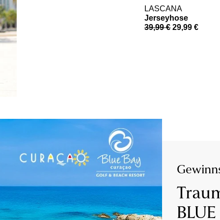
LASCANA
Jerseyhose
39,99 €
29,99 €
Gewinns
Traum
BLUE