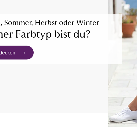
g, Sommer, Herbst oder Winter
er Farbtyp bist du?
tdecken