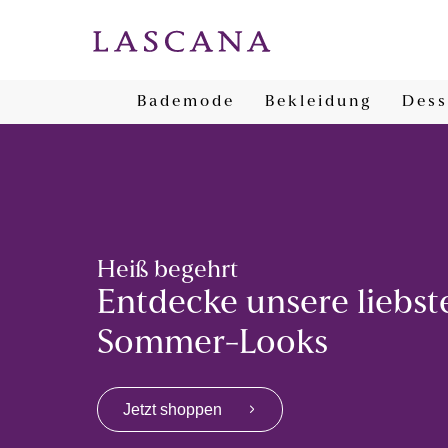
Bademode
Bekleidung
Dess
Heiß begehrt
Entdecke unsere liebst
Sommer-Looks
Jetzt shoppen