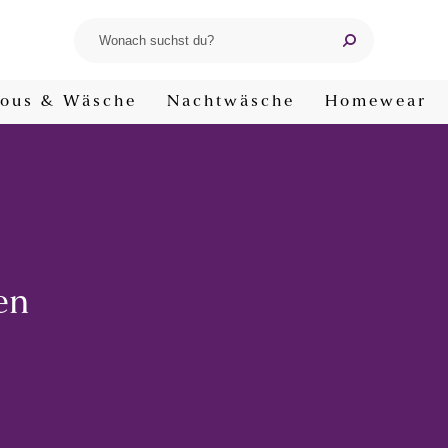
ous & Wäsche
Nachtwäsche
Homewear
en