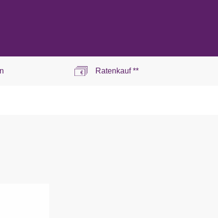
n
Ratenkauf **