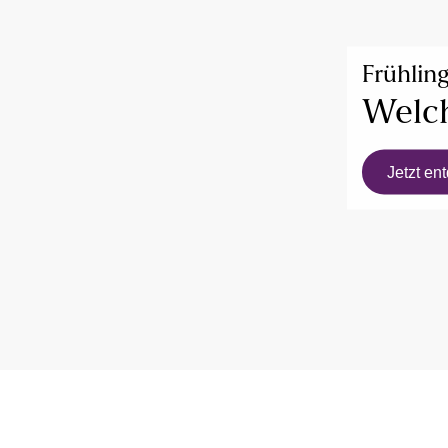
Frühlin
Welch
Jetzt en