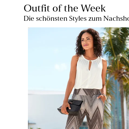
Outfit of the Week
Die schönsten Styles zum Nachs