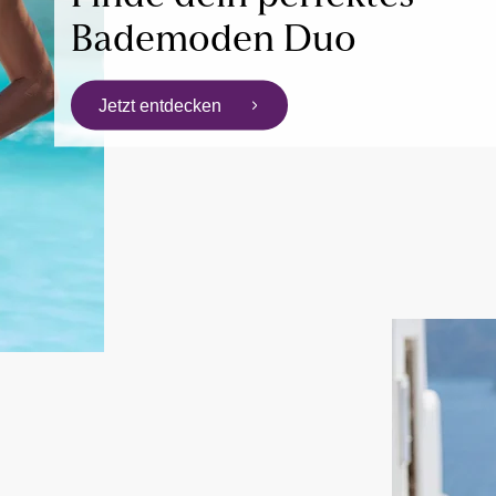
Bademoden Duo
Jetzt entdecken