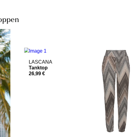
hoppen
LASCANA
Tanktop
26,99 €