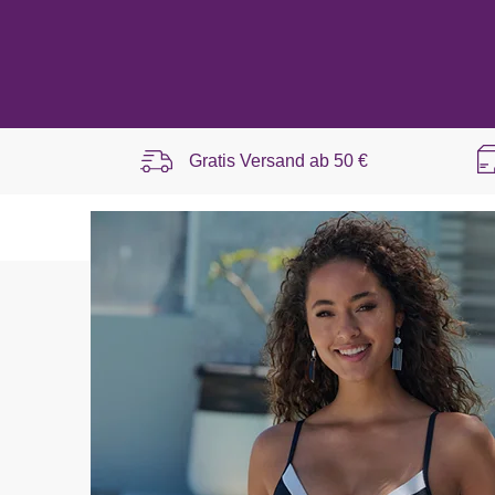
Gratis Versand ab
50 €