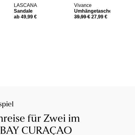
LASCANA
Vivance
Sandale
Umhängetasche
ab 49,99 €
39,99 €
27,99 €
piel
reise für Zwei im
 BAY CURAÇAO