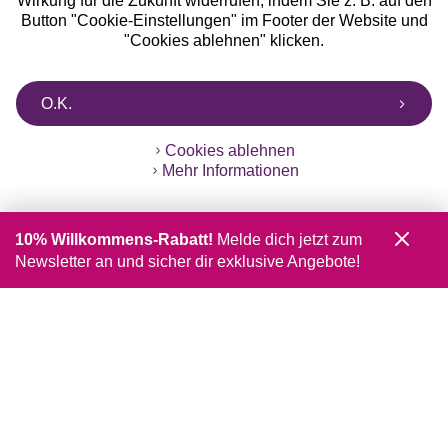
Wirkung für die Zukunft widerrufen, indem Sie z. B. auf den
Button "Cookie-Einstellungen" im Footer der Website und
"Cookies ablehnen" klicken.
O.K.
Cookies ablehnen
Mehr Informationen
10% Willkommens-Rabatt!
Melde dich jetzt zum
Newsletter an und sicher dir exklusive Angebote!