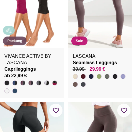
Packung
Sale
VIVANCE ACTIVE BY
LASCANA
LASCANA
Seamless Leggings
Caprileggings
39,99
29,99 €
ab 22,99 €