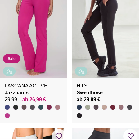
Sale
LASCANA ACTIVE
H.I.S
Jazzpants
Sweathose
29,99
ab 26,99 €
ab 29,99 €