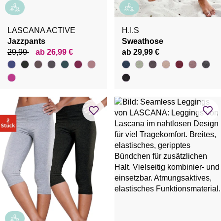
LASCANA ACTIVE
H.I.S
Jazzpants
Sweathose
29,99
ab 26,99 €
ab 29,99 €