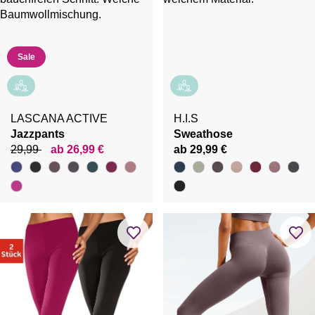
Sale
LASCANA ACTIVE
H.I.S
Jazzpants
Sweathose
29,99
ab 26,99 €
ab 29,99 €