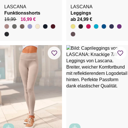
LASCANA
LASCANA
Funktionsshorts
Leggings
19,99
16,99 €
ab 24,99 €