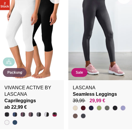
Packung
Sale
VIVANCE ACTIVE BY
LASCANA
LASCANA
Seamless Leggings
Caprileggings
39,99
29,99 €
ab 22,99 €