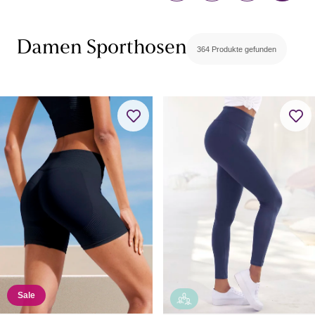
Damen Sporthosen
364 Produkte gefunden
Sale