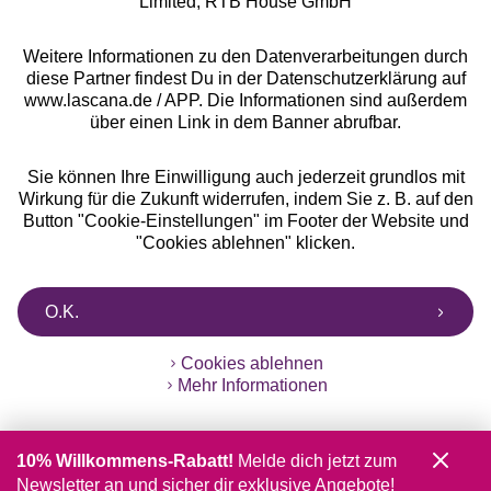
Limited, RTB House GmbH
Weitere Informationen zu den Datenverarbeitungen durch
diese Partner findest Du in der Datenschutzerklärung auf
www.lascana.de / APP. Die Informationen sind außerdem
über einen Link in dem Banner abrufbar.
Sie können Ihre Einwilligung auch jederzeit grundlos mit
Wirkung für die Zukunft widerrufen, indem Sie z. B. auf den
Button "Cookie-Einstellungen" im Footer der Website und
"Cookies ablehnen" klicken.
O.K.
Cookies ablehnen
Mehr Informationen
10% Willkommens-Rabatt!
Melde dich jetzt zum
Newsletter an und sicher dir exklusive Angebote!