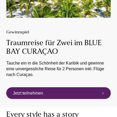
Gewinnspiel
Traumreise für Zwei im BLUE
BAY CURAÇAO
Tauche ein in die Schönheit der Karibik und gewinne
eine unvergessliche Reise für 2 Personen inkl. Flüge
nach Curaçao.
Jetzt teilnehmen
Every style has a story