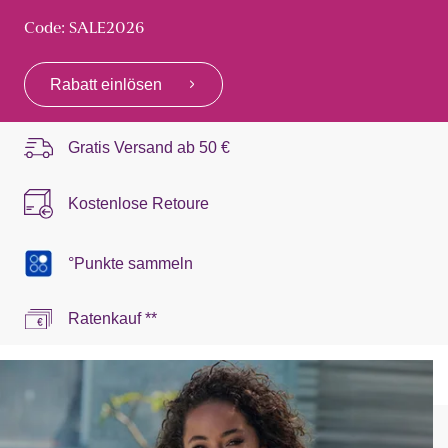
Code: SALE2026
Rabatt einlösen
Gratis Versand ab
50 €
Kostenlose Retoure
°Punkte sammeln
Ratenkauf **