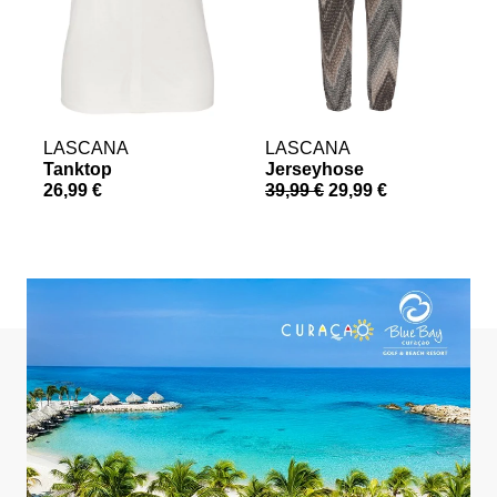
LASCANA
LASCANA
Tanktop
Jerseyhose
S
26,99 €
39,99 €
29,99 €
a