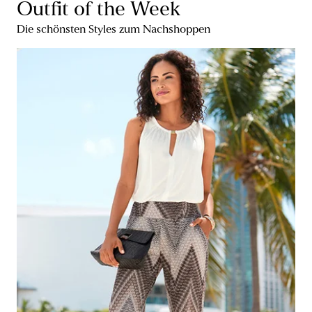
Outfit of the Week
Die schönsten Styles zum Nachshoppen