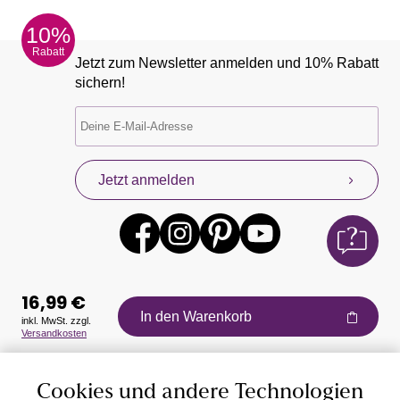
10%
Rabatt
Jetzt zum Newsletter anmelden und 10% Rabatt
sichern!
Jetzt anmelden
16,99 €
In den Warenkorb
inkl. MwSt. zzgl.
Versandkosten
Auszeichnungen
Cookies und andere Technologien