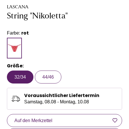
LASCANA
String "Nikoletta"
rot
Farbe:
Größe:
32/34
44/46
Voraussichtlicher Liefertermin
Samstag, 08.08 - Montag, 10.08
Auf den Merkzettel