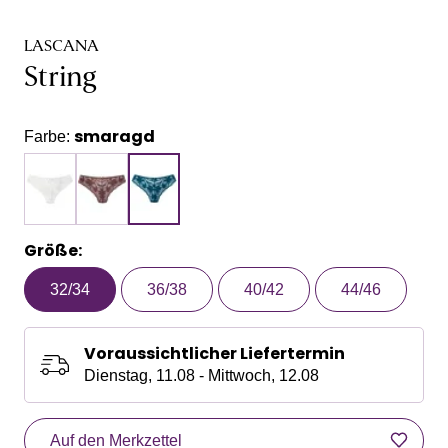
LASCANA
String
smaragd
Farbe:
Größe:
32/34
36/38
40/42
44/46
Voraussichtlicher Liefertermin
Dienstag, 11.08 - Mittwoch, 12.08
Auf den Merkzettel