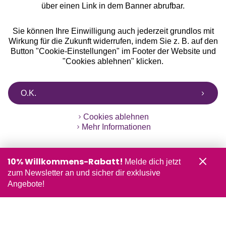
über einen Link in dem Banner abrufbar.
Sie können Ihre Einwilligung auch jederzeit grundlos mit
Wirkung für die Zukunft widerrufen, indem Sie z. B. auf den
Button "Cookie-Einstellungen" im Footer der Website und
"Cookies ablehnen" klicken.
O.K.
Cookies ablehnen
Mehr Informationen
10% Willkommens-Rabatt!
Melde dich jetzt
zum Newsletter an und sicher dir exklusive
Angebote!