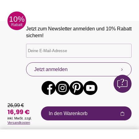
10%
Rabatt
Jetzt zum Newsletter anmelden und 10% Rabatt
sichern!
Jetzt anmelden
26,99 €
16,99 €
In den Warenkorb
inkl. MwSt. zzgl.
Versandkosten
Auszeichnungen