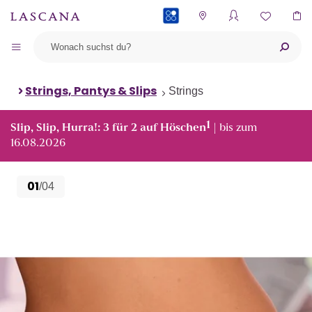
PAYBACK
Strings, Pantys & Slips
Strings
1
Slip, Slip, Hurra!: 3 für 2 auf Höschen
| bis zum
16.08.2026
01
/04