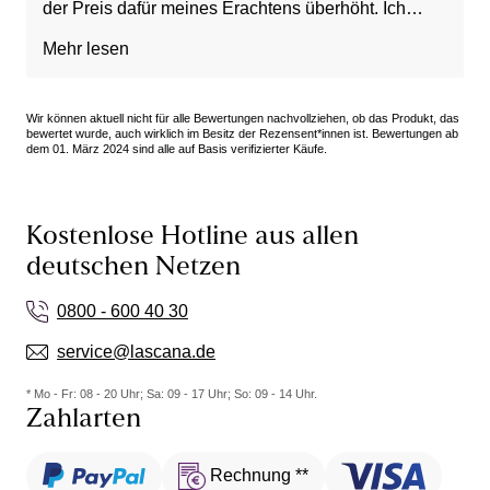
der Preis dafür meines Erachtens überhöht. Ich
habe sie dennoch behalten.
Mehr lesen
Wir können aktuell nicht für alle Bewertungen nachvollziehen, ob das Produkt, das
bewertet wurde, auch wirklich im Besitz der Rezensent*innen ist. Bewertungen ab
dem 01. März 2024 sind alle auf Basis verifizierter Käufe.
Kostenlose Hotline aus allen
deutschen Netzen
0800 - 600 40 30
service@lascana.de
* Mo - Fr: 08 - 20 Uhr; Sa: 09 - 17 Uhr; So: 09 - 14 Uhr.
Zahlarten
Rechnung **