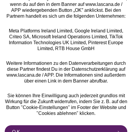
Rechtliches
wenn du auf den in dem Banner auf www.lascana.de /
APP wiedergebenden Button „OK” anklickst. Bei den
Partnern handelt es sich um die folgenden Unternehmen:
Meta Platforms Ireland Limited, Google Ireland Limited,
Criteo SA, Microsoft Ireland Operations Limited, TikTok
Alle Preise inkl. MwSt., zzgl.
Versandkosten
Information Technologies UK Limited, Pinterest Europe
** Bonität vorausgesetzt, berechtigt zur Bonitätsprüfung
Limited, RTB House GmbH
Weitere Informationen zu den Datenverarbeitungen durch
diese Partner findest Du in der Datenschutzerklärung auf
www.lascana.de / APP. Die Informationen sind außerdem
über einen Link in dem Banner abrufbar.
Sie können Ihre Einwilligung auch jederzeit grundlos mit
Wirkung für die Zukunft widerrufen, indem Sie z. B. auf den
Button "Cookie-Einstellungen" im Footer der Website und
"Cookies ablehnen" klicken.
O.K.