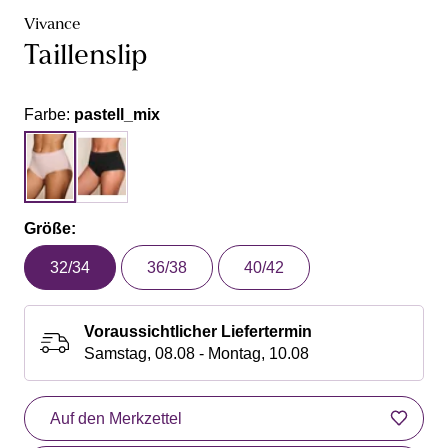
Vivance
Taillenslip
Farbe:
pastell_mix
Größe:
32/34
36/38
40/42
Voraussichtlicher Liefertermin
Samstag, 08.08 - Montag, 10.08
Auf den Merkzettel