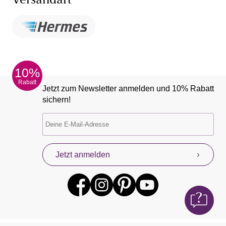
Versandart
10%
Rabatt
Jetzt zum Newsletter anmelden und 10% Rabatt
sichern!
Jetzt anmelden