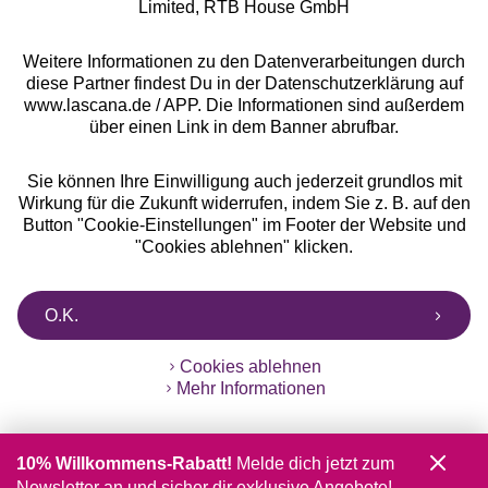
Limited, RTB House GmbH
Weitere Informationen zu den Datenverarbeitungen durch
diese Partner findest Du in der Datenschutzerklärung auf
www.lascana.de / APP. Die Informationen sind außerdem
über einen Link in dem Banner abrufbar.
Sie können Ihre Einwilligung auch jederzeit grundlos mit
Wirkung für die Zukunft widerrufen, indem Sie z. B. auf den
Button "Cookie-Einstellungen" im Footer der Website und
"Cookies ablehnen" klicken.
O.K.
Cookies ablehnen
Mehr Informationen
10% Willkommens-Rabatt!
Melde dich jetzt zum
Newsletter an und sicher dir exklusive Angebote!