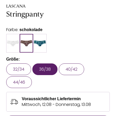
LASCANA
Stringpanty
Farbe:
schokolade
Größe:
32/34
36/38
40/42
44/46
Voraussichtlicher Liefertermin
Mittwoch, 12.08 - Donnerstag, 13.08