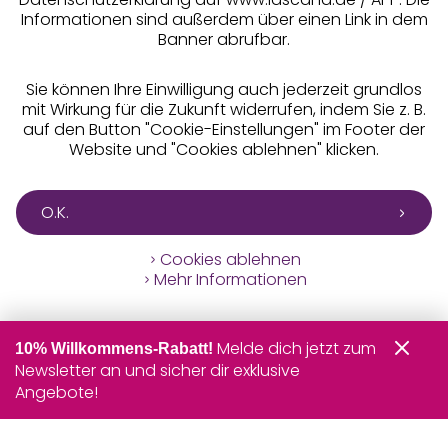
Informationen sind außerdem über einen Link in dem
Banner abrufbar.
Sie können Ihre Einwilligung auch jederzeit grundlos
mit Wirkung für die Zukunft widerrufen, indem Sie z. B.
auf den Button "Cookie-Einstellungen" im Footer der
Website und "Cookies ablehnen" klicken.
O.K.
Cookies ablehnen
Mehr Informationen
Melde dich jetzt zum
10% Willkommens-Rabatt!
Newsletter an und sicher dir exklusive
Angebote!