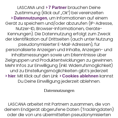
LASCANA und
brauchen Deine
7 Partner
Zustimmung (Klick auf „Ok”) bei vereinzelten
, um Informationen auf einem
Datennutzungen
Gerät zu speichern und/oder abzurufen (IP-Adresse,
Nutzer-ID, Browser-Informationen, Geräte-
Kennungen). Die Datennutzung erfolgt zum Zweck
der Identifikation auf Drittseiten (auch unter Nutzung
pseudonymisierter E-Mail-Adressen), für
Geprüfte Sicherheit
personalisierte Anzeigen und Inhalte, Anzeigen- und
Inhaltsmessungen sowie um Erkenntnisse über
Zielgruppen und Produktentwicklungen zu gewinnen.
Mehr Infos zur Einwilligung (inkl. Widerrufsmöglichkeit)
und zu Einstellungsmöglichkeiten gibt’s jederzeit
Unsere Apps
. Mit Klick auf den Link
kannst
hier
Cookies ablehnen
Du Deine Einwilligung jederzeit ablehnen.
Datennutzungen
LASCANA arbeitet mit Partnern zusammen, die von
deinem Endgerät abgerufene Daten (Trackingdaten)
oder die von uns übermittelten pseudonymisierten