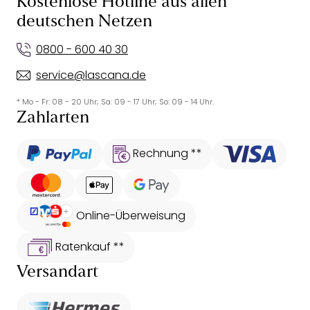
Kostenlose Hotline aus allen
deutschen Netzen
0800 - 600 40 30
service@lascana.de
* Mo - Fr: 08 - 20 Uhr; Sa: 09 - 17 Uhr; So: 09 - 14 Uhr.
Zahlarten
Rechnung **
Online-Überweisung
Ratenkauf **
Versandart