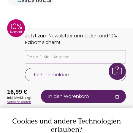
10%
Rabatt
Jetzt zum Newsletter anmelden und 10%
Rabatt sichern!
Jetzt anmelden
16,99 €
In den Warenkorb
inkl. MwSt. zzgl.
Versandkosten
Cookies und andere Technologien
Auszeichnungen
erlauben?