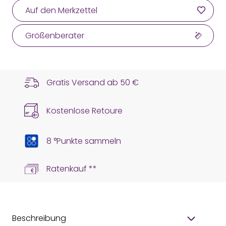
Auf den Merkzettel
Größenberater
Gratis Versand ab
50 €
Kostenlose Retoure
8 °Punkte sammeln
Ratenkauf **
Beschreibung