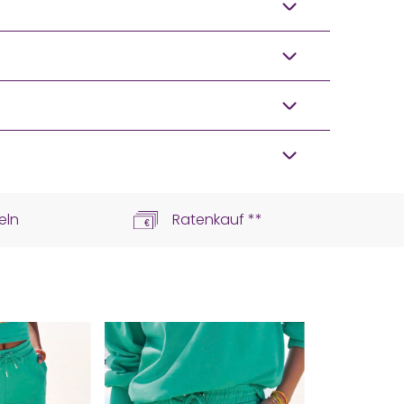
eln
Ratenkauf **