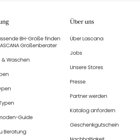
ung
Über uns
assende BH-Größe finden
Über Lascana
 LASCANA Größenberater
Jobs
e & Waschen
Unsere Stores
pen
Presse
Typen
Partner werden
-Typen
Katalog anfordern
moden-Guide
Geschenkgutschein
zu Beratung
Nachhaltigkeit