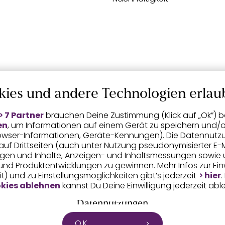
kies und andere Technologien erlau
7 Partner
brauchen Deine Zustimmung (Klick auf „Ok”) be
en
, um Informationen auf einem Gerät zu speichern und/o
Browser-Informationen, Geräte-Kennungen). Die Datennutz
n auf Drittseiten (auch unter Nutzung pseudonymisierter E-M
eigen und Inhalte, Anzeigen- und Inhaltsmessungen sowie 
nd Produktentwicklungen zu gewinnen. Mehr Infos zur Einwi
t) und zu Einstellungsmöglichkeiten gibt’s jederzeit
hier
.
kies ablehnen
kannst Du Deine Einwilligung jederzeit abl
Datennutzungen
O.K.