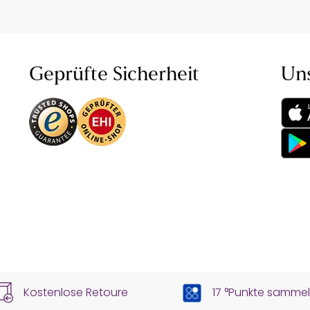
Geprüfte Sicherheit
Un
Kostenlose Retoure
17 °Punkte samme