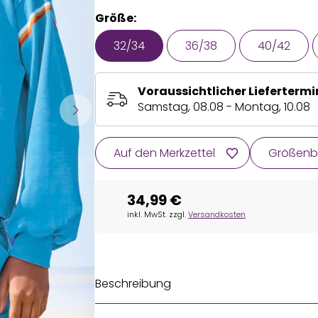
Größe:
32/34
36/38
40/42
Voraussichtlicher Liefertermi
Samstag, 08.08 - Montag, 10.08
Auf den Merkzettel
Größenb
34,99 €
inkl. MwSt. zzgl.
Versandkosten
Beschreibung