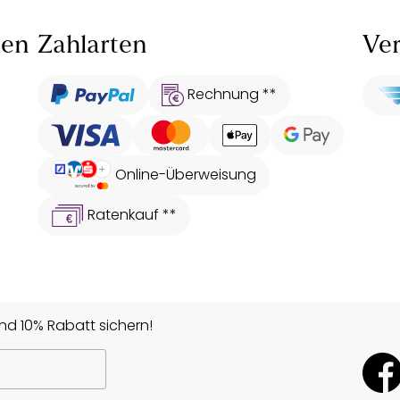
len
Zahlarten
Ver
Rechnung **
Online-Überweisung
Ratenkauf **
d 10% Rabatt sichern!