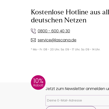
Kostenlose Hotline aus al
deutschen Netzen
0800 - 600 40 30
service@lascana.de
* Mo - Fr: 08 - 20 Uhr; Sa: 09 - 17 Uhr; So: 09 - 14 Uhr.
10%
Rabatt
Jetzt zum Newsletter anmelden un