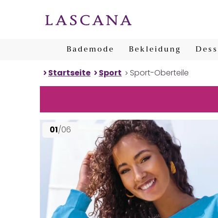
Bademode
Bekleidung
Dess
Startseite
Sport
Sport-Oberteile
01
/06