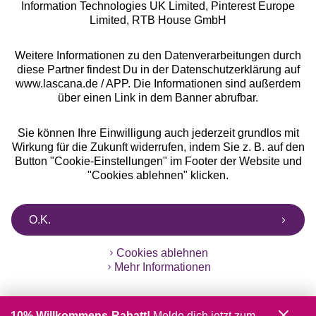
Information Technologies UK Limited, Pinterest Europe
** Bonität vorausgesetzt, berechtigt zur Bonitätsprüfung
Limited, RTB House GmbH
Weitere Informationen zu den Datenverarbeitungen durch
diese Partner findest Du in der Datenschutzerklärung auf
www.lascana.de / APP. Die Informationen sind außerdem
über einen Link in dem Banner abrufbar.
Sie können Ihre Einwilligung auch jederzeit grundlos mit
Wirkung für die Zukunft widerrufen, indem Sie z. B. auf den
Button "Cookie-Einstellungen" im Footer der Website und
"Cookies ablehnen" klicken.
O.K.
Cookies ablehnen
Mehr Informationen
10% Willkommens-Rabatt!
Melde dich jetzt zum