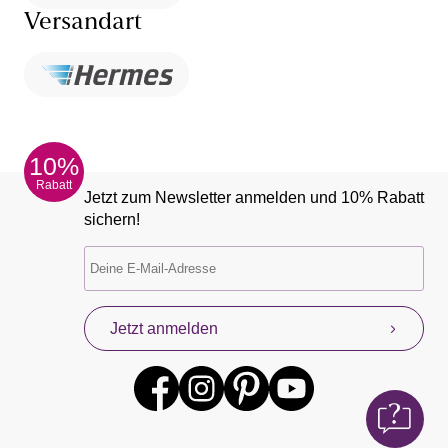
Versandart
10%
Rabatt
Jetzt zum Newsletter anmelden und 10% Rabatt
sichern!
Jetzt anmelden