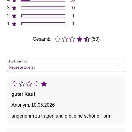
3
0
2
1
1
1
Gesamt:
(50)
Sortieren nach
guter Kauf
Anonym
,
10.05.2026
angenehm zu tragen und gibt eine schöne Form