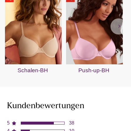
Schalen-BH
Push-up-BH
Kundenbewertungen
5
38
4
10