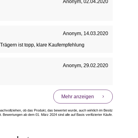
Anonym
,
02.04.2020
Anonym
,
14.03.2020
Trägern ist topp, klare Kaufempfehlung
Anonym
,
29.02.2020
Mehr anzeigen
 nachvollziehen, ob das Produkt, das bewertet wurde, auch wirklich im Besitz
. Bewertungen ab dem 01. März 2024 sind alle auf Basis verifizierter Käufe.