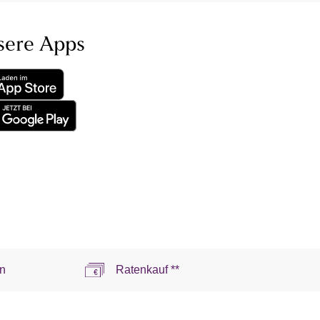
sere Apps
n
Ratenkauf **