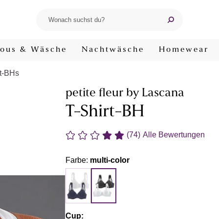
ous & Wäsche
Nachtwäsche
Homewear
rt-BHs
petite fleur by Lascana
T-Shirt-BH
(74)
Alle Bewertungen
Farbe:
multi-color
Cup: