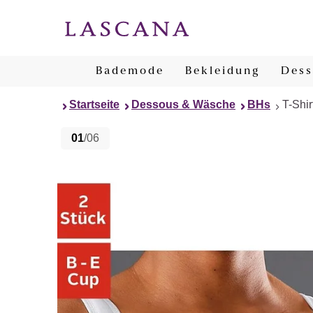
Bademode
Bekleidung
Dess
Startseite
Dessous & Wäsche
BHs
T-Shi
01
/06