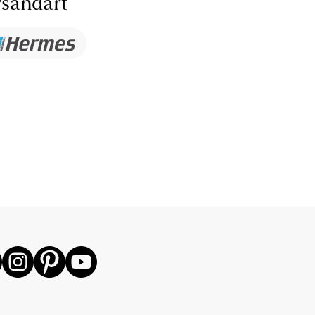
sandart