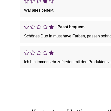
War alles perfekt.
Passt bequem
Schönes Duo in must have Farben, passen sehr gut
Ich bin immer sehr zufrieden mit den Produkten v