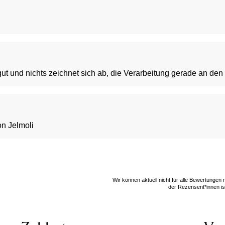
 und nichts zeichnet sich ab, die Verarbeitung gerade an den 
on Jelmoli
Wir können aktuell nicht für alle Bewertungen
der Rezensent*innen ist