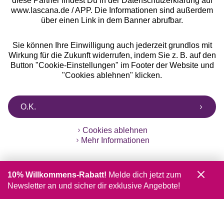
diese Partner findest Du in der Datenschutzerklärung auf
www.lascana.de / APP. Die Informationen sind außerdem
über einen Link in dem Banner abrufbar.
Sie können Ihre Einwilligung auch jederzeit grundlos mit
Wirkung für die Zukunft widerrufen, indem Sie z. B. auf den
Button "Cookie-Einstellungen" im Footer der Website und
"Cookies ablehnen" klicken.
O.K.
Cookies ablehnen
Mehr Informationen
10% Willkommens-Rabatt!
Melde dich jetzt zum
Newsletter an und sicher dir exklusive Angebote!