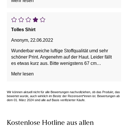
Mehr lesen
Tolles Shirt
Anonym
,
22.06.2022
Wunderbar weiche luftige Stoffqualität umd sehr
schöner Print. Angenehm auf der Haut. Leider fällt
es etwas kurz aus. Bitte wenigstens 67 cm
lang,dann wäre es optimal.
Mehr lesen
Wir können aktuell nicht für alle Bewertungen nachvollziehen, ob das Produkt, das
bewertet wurde, auch wirklich im Besitz der Rezensent*innen ist. Bewertungen ab
dem 01. März 2024 sind alle auf Basis verifizierter Käufe.
Kostenlose Hotline aus allen