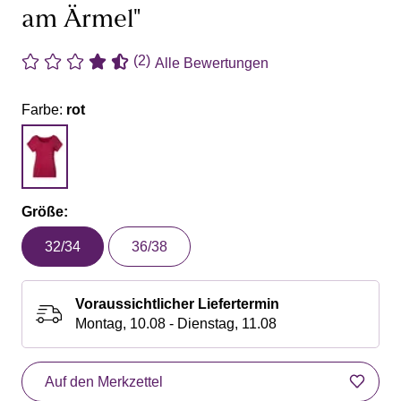
am Ärmel"
(2)
Alle Bewertungen
Farbe:
rot
Größe:
32/34
36/38
Voraussichtlicher Liefertermin
Montag, 10.08 - Dienstag, 11.08
Auf den Merkzettel