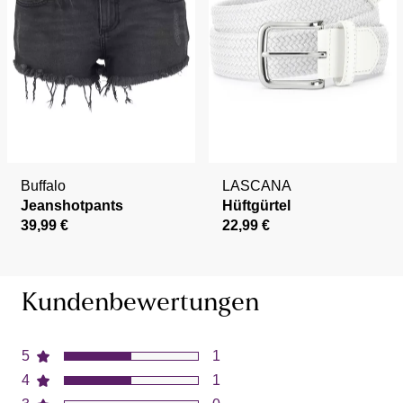
Buffalo
LASCANA
Jeanshotpants
Hüftgürtel
39,99 €
22,99 €
Kundenbewertungen
5
1
4
1