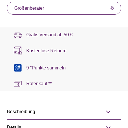
Größenberater
Gratis Versand ab
50 €
Kostenlose Retoure
9 °Punkte sammeln
Ratenkauf **
Beschreibung
Details