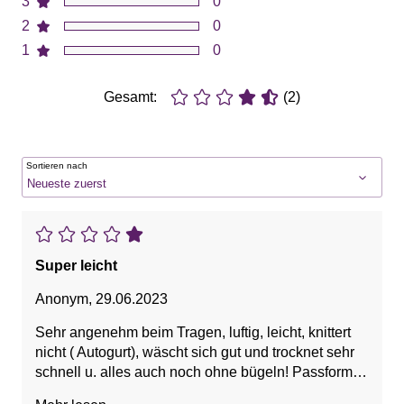
3
0
2
0
1
0
Gesamt:
(2)
Sortieren nach
Super leicht
Anonym
,
29.06.2023
Sehr angenehm beim Tragen, luftig, leicht, knittert
nicht ( Autogurt), wäscht sich gut und trocknet sehr
schnell u. alles auch noch ohne bügeln! Passform
ist für mich perfekt( 40/42 )