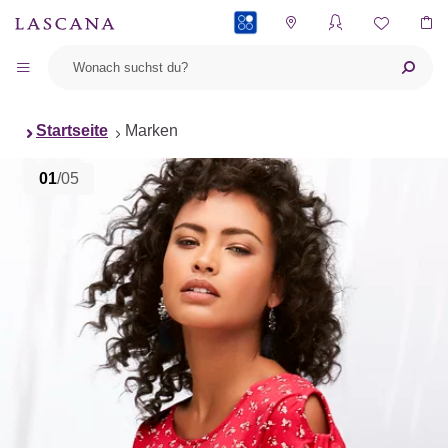
PAYBACK
Startseite
Marken
01
/05