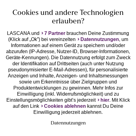
Cookies und andere Technologien
erlauben?
LASCANA und
7 Partner
brauchen Deine Zustimmung
(Klick auf „Ok”) bei vereinzelten
Datennutzungen
, um
Geprüfte Sicherheit
Informationen auf einem Gerät zu speichern und/oder
abzurufen (IP-Adresse, Nutzer-ID, Browser-Informationen,
Geräte-Kennungen). Die Datennutzung erfolgt zum Zweck
der Identifikation auf Drittseiten (auch unter Nutzung
pseudonymisierter E-Mail-Adressen), für personalisierte
Anzeigen und Inhalte, Anzeigen- und Inhaltsmessungen
Unsere Apps
sowie um Erkenntnisse über Zielgruppen und
Produktentwicklungen zu gewinnen. Mehr Infos zur
Einwilligung (inkl. Widerrufsmöglichkeit) und zu
Einstellungsmöglichkeiten gibt’s jederzeit
hier
. Mit Klick
auf den Link
Cookies ablehnen
kannst Du Deine
Einwilligung jederzeit ablehnen.
Datennutzungen