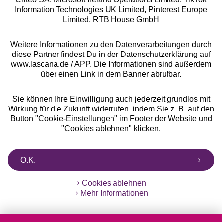
Information Technologies UK Limited, Pinterest Europe
** Bonität vorausgesetzt, berechtigt zur Bonitätsprüfung
Limited, RTB House GmbH
Weitere Informationen zu den Datenverarbeitungen durch
diese Partner findest Du in der Datenschutzerklärung auf
www.lascana.de / APP. Die Informationen sind außerdem
über einen Link in dem Banner abrufbar.
Sie können Ihre Einwilligung auch jederzeit grundlos mit
Wirkung für die Zukunft widerrufen, indem Sie z. B. auf den
Button "Cookie-Einstellungen" im Footer der Website und
"Cookies ablehnen" klicken.
O.K.
Cookies ablehnen
Mehr Informationen