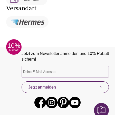
Versandart
10%
Rabatt
Jetzt zum Newsletter anmelden und 10% Rabatt
sichern!
Jetzt anmelden