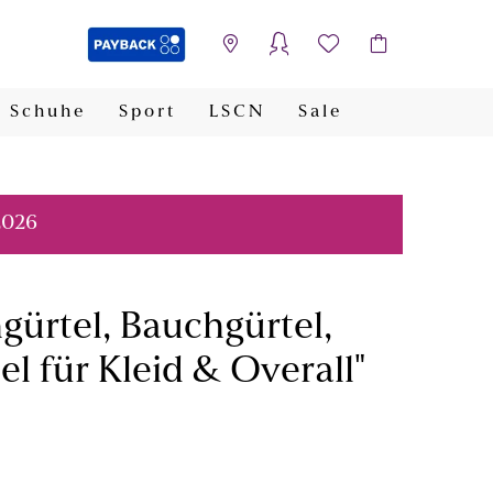
Schuhe
Sport
LSCN
Sale
PAYBACK
2026
hgürtel, Bauchgürtel,
l für Kleid & Overall"