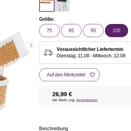
Größe:
75
85
95
105
Voraussichtlicher Liefertermin
Dienstag, 11.08 - Mittwoch, 12.08
Auf den Merkzettel
26,99 €
inkl. MwSt. zzgl.
Versandkosten
Beschreibung