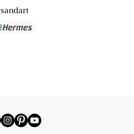
sandart