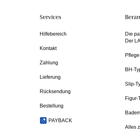
Services
Berat
Hilfebereich
Die pa
Der L
Kontakt
Pfleg
Zahlung
BH-Ty
Lieferung
Slip-T
Rücksendung
Figur-
Bestellung
Badem
PAYBACK
Alles 