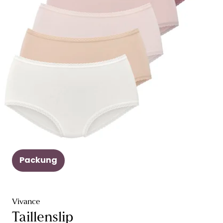
Packung
Vivance
Taillenslip