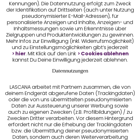
Kennungen). Die Datennutzung erfolgt zum Zweck
der Identifikation auf Drittseiten (auch unter Nutzung
pseudonymisierter E-Mail-Adressen), für
Geprüfte Sicherheit
personalisierte Anzeigen und Inhalte, Anzeigen- und
Inhaltsmessungen sowie um Erkenntnisse über
Zielgruppen und Produktentwicklungen zu gewinnen.
Mehr Infos zur Einwilligung (inkl. Widerrufsmöglichkeit)
und zu Einstellungsmöglichkeiten gibt’s jederzeit
Unsere Apps
hier
. Mit Klick auf den Link
Cookies ablehnen
kannst Du Deine Einwilligung jederzeit ablehnen.
Datennutzungen
LASCANA arbeitet mit Partnern zusammen, die von
deinem Endgerät abgerufene Daten (Trackingdaten)
oder die von uns übermittelten pseudonymisierten
Daten zur Aussteuerung unserer Werbung sowie
auch zu eigenen Zwecken (z.B. Profilbildungen) / zu
Zwecken Dritter verarbeiten. Vor diesem Hintergrund
erfordert nicht nur die Erhebung der Trackingdaten
Services
bzw. die Übermittlung deiner pseudonymisierten
Daten, sondern auch deren Weiterverarbeitung