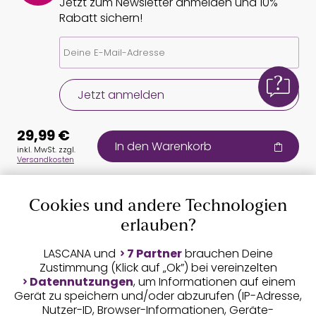
Jetzt zum Newsletter anmelden und 10%
Rabatt sichern!
Jetzt anmelden
29,99 €
In den Warenkorb
inkl. MwSt. zzgl.
Versandkosten
Cookies und andere Technologien
Auszeichnungen
erlauben?
LASCANA und
7 Partner
brauchen Deine
Zustimmung (Klick auf „Ok”) bei vereinzelten
Datennutzungen
, um Informationen auf einem
Gerät zu speichern und/oder abzurufen (IP-Adresse,
Nutzer-ID, Browser-Informationen, Geräte-