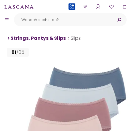
PAYBACK
Strings, Pantys & Slips
Slips
01
/05