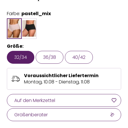
Farbe:
pastell_mix
Größe:
32/34
36/38
40/42
Voraussichtlicher Liefertermin
Montag, 10.08 - Dienstag, 11.08
Auf den Merkzettel
Größenberater