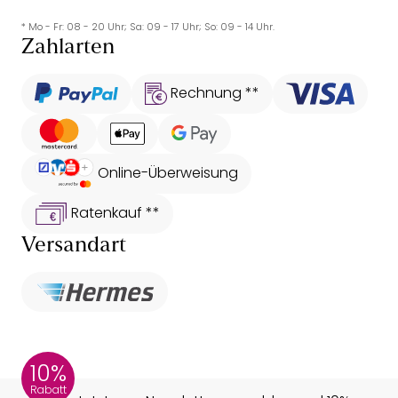
* Mo - Fr: 08 - 20 Uhr; Sa: 09 - 17 Uhr; So: 09 - 14 Uhr.
Zahlarten
Rechnung **
Online-Überweisung
Ratenkauf **
Versandart
10%
Rabatt