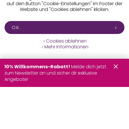
auf den Button "Cookie-Einstellungen" im Footer der
Website und "Cookies ablehnen" klicken.
O.K.
Cookies ablehnen
Mehr Informationen
10% Willkommens-Rabatt!
Melde dich jetzt
zum Newsletter an und sicher dir exklusive
Angebote!