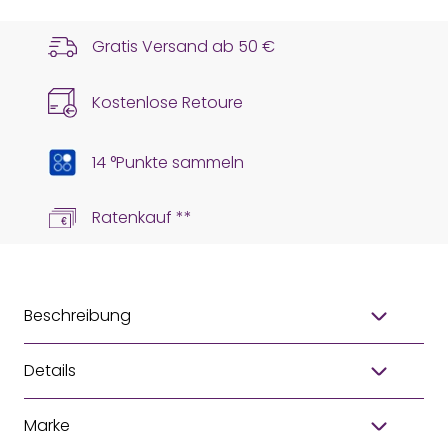
Gratis Versand ab
50 €
Kostenlose Retoure
14 °Punkte sammeln
Ratenkauf **
Beschreibung
Details
Marke