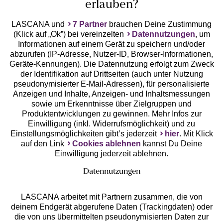
erlauben?
LASCANA und
7 Partner
brauchen Deine Zustimmung
(Klick auf „Ok”) bei vereinzelten
Datennutzungen
, um
Geprüfte Sicherheit
Informationen auf einem Gerät zu speichern und/oder
abzurufen (IP-Adresse, Nutzer-ID, Browser-Informationen,
Geräte-Kennungen). Die Datennutzung erfolgt zum Zweck
der Identifikation auf Drittseiten (auch unter Nutzung
pseudonymisierter E-Mail-Adressen), für personalisierte
Anzeigen und Inhalte, Anzeigen- und Inhaltsmessungen
Unsere Apps
sowie um Erkenntnisse über Zielgruppen und
Produktentwicklungen zu gewinnen. Mehr Infos zur
Einwilligung (inkl. Widerrufsmöglichkeit) und zu
Einstellungsmöglichkeiten gibt’s jederzeit
hier
. Mit Klick
auf den Link
Cookies ablehnen
kannst Du Deine
Einwilligung jederzeit ablehnen.
Datennutzungen
LASCANA arbeitet mit Partnern zusammen, die von
deinem Endgerät abgerufene Daten (Trackingdaten) oder
die von uns übermittelten pseudonymisierten Daten zur
Services