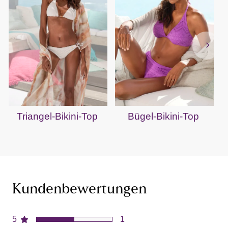
Triangel-Bikini-Top
Bügel-Bikini-Top
B
Kundenbewertungen
5
1