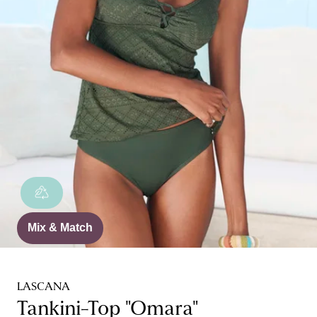
Mix & Match
LASCANA
Tankini-Top "Omara"