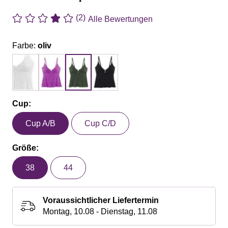
(2)
Alle Bewertungen
Farbe:
oliv
Cup:
Cup A/B
Cup C/D
Größe:
38
44
Voraussichtlicher Liefertermin
Montag, 10.08 - Dienstag, 11.08