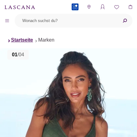
PAYBACK
Startseite
Marken
01
/04