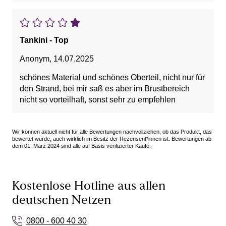
Tankini - Top
Anonym
,
14.07.2025
schönes Material und schönes Oberteil, nicht nur für
den Strand, bei mir saß es aber im Brustbereich
nicht so vorteilhaft, sonst sehr zu empfehlen
Wir können aktuell nicht für alle Bewertungen nachvollziehen, ob das Produkt, das
bewertet wurde, auch wirklich im Besitz der Rezensent*innen ist. Bewertungen ab
dem 01. März 2024 sind alle auf Basis verifizierter Käufe.
Kostenlose Hotline aus allen
deutschen Netzen
0800 - 600 40 30