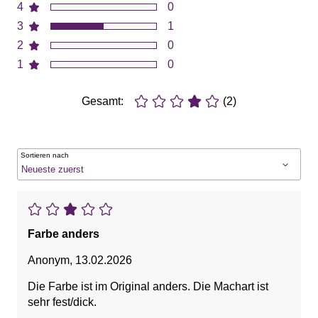
4
0
3
1
2
0
1
0
Gesamt:
(2)
Sortieren nach
Farbe anders
Anonym
,
13.02.2026
Die Farbe ist im Original anders. Die Machart ist
sehr fest/dick.