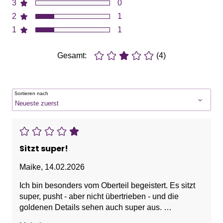
3
0
2
1
1
1
Gesamt:
(4)
Sortieren nach
Sitzt super!
Maike
,
14.02.2026
Ich bin besonders vom Oberteil begeistert. Es sitzt
super, pusht - aber nicht übertrieben - und die
goldenen Details sehen auch super aus.
Ich freu mich auf den Sommer!