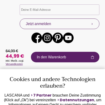
Jetzt anmelden
64,99 €
44,99 €
In den Warenkorb
inkl. MwSt. zzgl.
Versandkosten
Auszeichnungen
Cookies und andere Technologien
erlauben?
7 Partner
LASCANA und
brauchen Deine Zustimmung
Datennutzungen
(Klick auf „Ok”) bei vereinzelten
, um
Informationen auf einem Gerät zu speichern und/oder