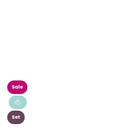
Sale
Set