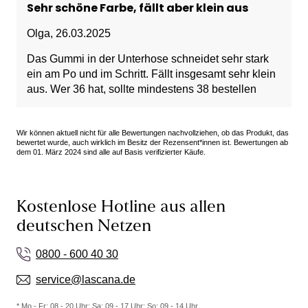
Sehr schöne Farbe, fällt aber klein aus
Olga
,
26.03.2025
Das Gummi in der Unterhose schneidet sehr stark
ein am Po und im Schritt. Fällt insgesamt sehr klein
aus. Wer 36 hat, sollte mindestens 38 bestellen
Wir können aktuell nicht für alle Bewertungen nachvollziehen, ob das Produkt, das
bewertet wurde, auch wirklich im Besitz der Rezensent*innen ist. Bewertungen ab
dem 01. März 2024 sind alle auf Basis verifizierter Käufe.
Kostenlose Hotline aus allen
deutschen Netzen
0800 - 600 40 30
service@lascana.de
* Mo - Fr: 08 - 20 Uhr; Sa: 09 - 17 Uhr; So: 09 - 14 Uhr.