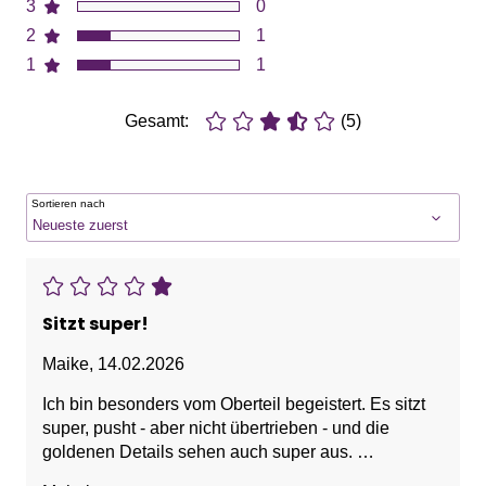
3
0
2
1
1
1
Gesamt:
(5)
Sortieren nach
Sitzt super!
Maike
,
14.02.2026
Ich bin besonders vom Oberteil begeistert. Es sitzt
super, pusht - aber nicht übertrieben - und die
goldenen Details sehen auch super aus.
Ich freu mich auf den Sommer!