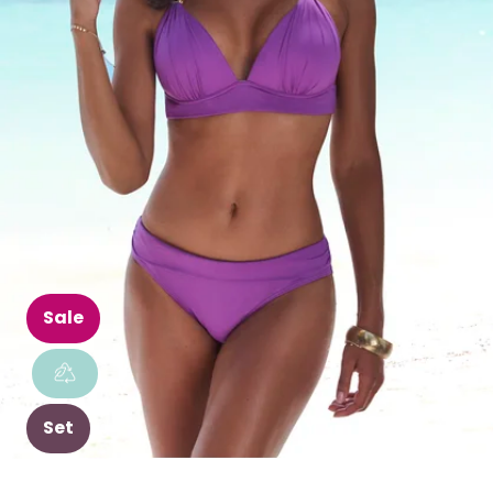
Sale
Set