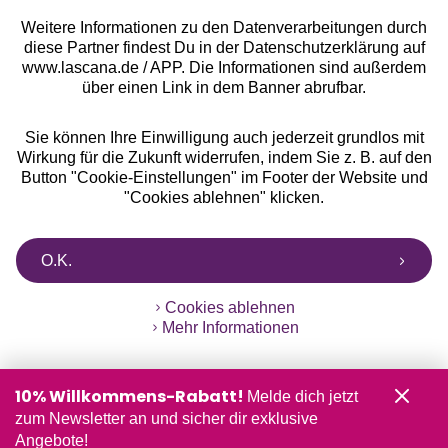
Weitere Informationen zu den Datenverarbeitungen durch
diese Partner findest Du in der Datenschutzerklärung auf
www.lascana.de / APP. Die Informationen sind außerdem
über einen Link in dem Banner abrufbar.
Sie können Ihre Einwilligung auch jederzeit grundlos mit
Wirkung für die Zukunft widerrufen, indem Sie z. B. auf den
Button "Cookie-Einstellungen" im Footer der Website und
"Cookies ablehnen" klicken.
O.K.
Cookies ablehnen
Mehr Informationen
10% Willkommens-Rabatt!
Melde dich jetzt
zum Newsletter an und sicher dir exklusive
Angebote!