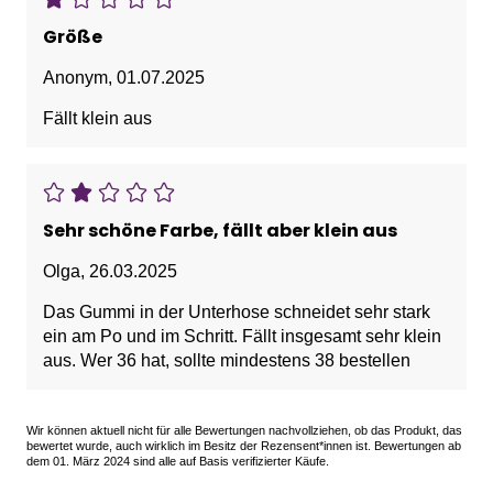
Größe
Anonym
,
01.07.2025
Fällt klein aus
Sehr schöne Farbe, fällt aber klein aus
Olga
,
26.03.2025
Das Gummi in der Unterhose schneidet sehr stark
ein am Po und im Schritt. Fällt insgesamt sehr klein
aus. Wer 36 hat, sollte mindestens 38 bestellen
Wir können aktuell nicht für alle Bewertungen nachvollziehen, ob das Produkt, das
bewertet wurde, auch wirklich im Besitz der Rezensent*innen ist. Bewertungen ab
dem 01. März 2024 sind alle auf Basis verifizierter Käufe.