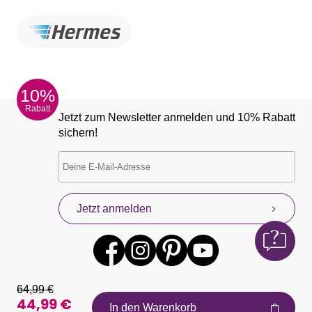
10%
Rabatt
Jetzt zum Newsletter anmelden und 10% Rabatt
sichern!
Jetzt anmelden
64,99 €
44,99 €
In den Warenkorb