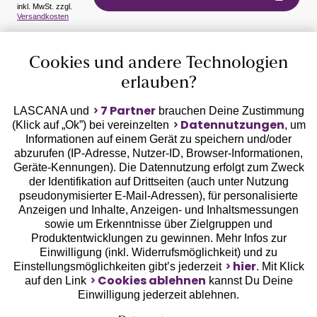
inkl. MwSt. zzgl.
Versandkosten
Auszeichnungen
Cookies und andere Technologien
erlauben?
7 Partner
LASCANA und
brauchen Deine Zustimmung
Datennutzungen
(Klick auf „Ok”) bei vereinzelten
, um
Informationen auf einem Gerät zu speichern und/oder
Geprüfte Sicherheit
abzurufen (IP-Adresse, Nutzer-ID, Browser-Informationen,
Geräte-Kennungen). Die Datennutzung erfolgt zum Zweck
der Identifikation auf Drittseiten (auch unter Nutzung
pseudonymisierter E-Mail-Adressen), für personalisierte
Anzeigen und Inhalte, Anzeigen- und Inhaltsmessungen
sowie um Erkenntnisse über Zielgruppen und
Unsere Apps
Produktentwicklungen zu gewinnen. Mehr Infos zur
Einwilligung (inkl. Widerrufsmöglichkeit) und zu
hier
Einstellungsmöglichkeiten gibt’s jederzeit
. Mit Klick
Cookies ablehnen
auf den Link
kannst Du Deine
Einwilligung jederzeit ablehnen.