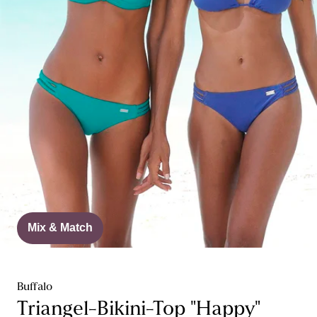
Mix & Match
Buffalo
Triangel-Bikini-Top "Happy"