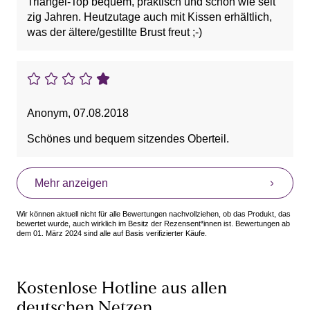
Triangel-Top bequem, praktisch und schön wie seit
zig Jahren. Heutzutage auch mit Kissen erhältlich,
was der ältere/gestillte Brust freut ;-)
Anonym
,
07.08.2018
Schönes und bequem sitzendes Oberteil.
Mehr anzeigen
Wir können aktuell nicht für alle Bewertungen nachvollziehen, ob das Produkt, das
bewertet wurde, auch wirklich im Besitz der Rezensent*innen ist. Bewertungen ab
dem 01. März 2024 sind alle auf Basis verifizierter Käufe.
Kostenlose Hotline aus allen
deutschen Netzen