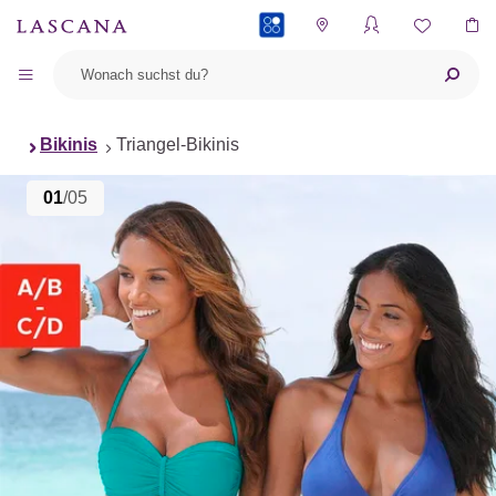
PAYBACK
Bikinis
Triangel-Bikinis
01
/05