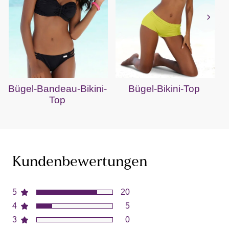
Bügel-Bandeau-Bikini-
Bügel-Bikini-Top
Top
Kundenbewertungen
5
20
4
5
3
0