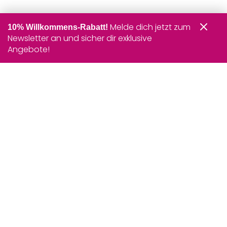
Melde dich jetzt zum
10% Willkommens-Rabatt!
Newsletter an und sicher dir exklusive
Angebote!