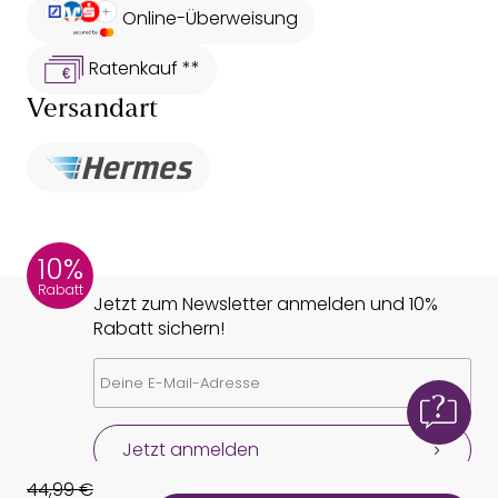
Online-Überweisung
Ratenkauf **
Versandart
10%
Rabatt
Jetzt zum Newsletter anmelden und 10%
Rabatt sichern!
Jetzt anmelden
44,99 €