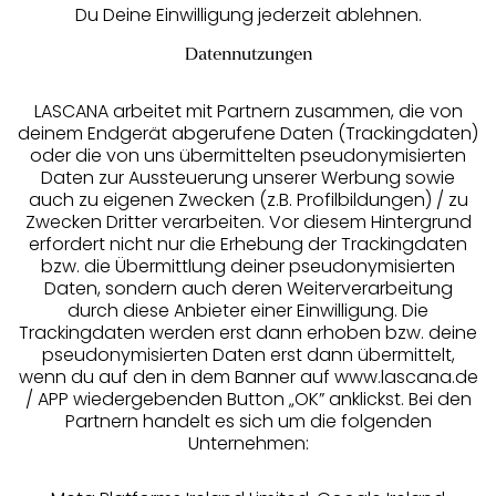
Du Deine Einwilligung jederzeit ablehnen.
Datennutzungen
LASCANA arbeitet mit Partnern zusammen, die von
deinem Endgerät abgerufene Daten (Trackingdaten)
oder die von uns übermittelten pseudonymisierten
Daten zur Aussteuerung unserer Werbung sowie
auch zu eigenen Zwecken (z.B. Profilbildungen) / zu
Zwecken Dritter verarbeiten. Vor diesem Hintergrund
erfordert nicht nur die Erhebung der Trackingdaten
Services
bzw. die Übermittlung deiner pseudonymisierten
Daten, sondern auch deren Weiterverarbeitung
durch diese Anbieter einer Einwilligung. Die
Beratung
Trackingdaten werden erst dann erhoben bzw. deine
pseudonymisierten Daten erst dann übermittelt,
Über uns
wenn du auf den in dem Banner auf www.lascana.de
/ APP wiedergebenden Button „OK” anklickst. Bei den
Partnern handelt es sich um die folgenden
Rechtliches
Unternehmen: