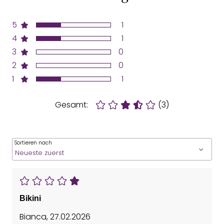
5
1
4
1
3
0
2
0
1
1
Gesamt:
(3)
Sortieren nach
Bikini
Bianca
,
27.02.2026