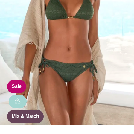
Sale
Mix & Match