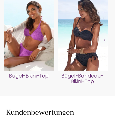
Bügel-Bikini-Top
Bügel-Bandeau-
Bikini-Top
Kundenbewertungen